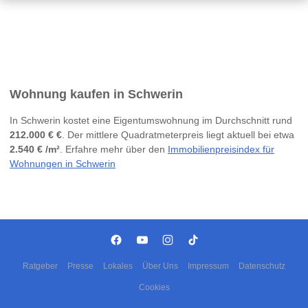
Wohnung kaufen in Schwerin
In Schwerin kostet eine Eigentumswohnung im Durchschnitt rund
212.000 € €
. Der mittlere Quadratmeterpreis liegt aktuell bei etwa
2.540 € /m²
. Erfahre mehr über den
Immobilienpreisindex für
Wohnungen in Schwerin
Ratgeber
Presse
Lokales
Über Uns
Impressum
Datenschutz
Cookies