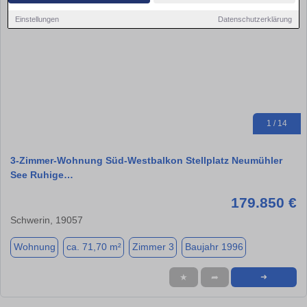
Einstellungen
Datenschutzerklärung
1 / 14
3-Zimmer-Wohnung Süd-Westbalkon Stellplatz Neumühler
See Ruhige…
179.850 €
Schwerin, 19057
Wohnung
ca. 71,70 m²
Zimmer 3
Baujahr 1996
★
➦
➜