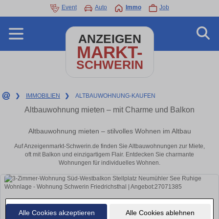
Event
Auto
Immo
Job
ANZEIGEN
MARKT-
SCHWERIN
❯
IMMOBILIEN
❯
ALTBAUWOHNUNG-KAUFEN
Altbauwohnung mieten – mit Charme und Balkon
Altbauwohnung mieten – stilvolles Wohnen im Altbau
Auf Anzeigenmarkt-Schwerin.de finden Sie Altbauwohnungen zur Miete,
oft mit Balkon und einzigartigem Flair. Entdecken Sie charmante
Wohnungen für individuelles Wohnen.
Alle Cookies akzeptieren
Alle Cookies ablehnen