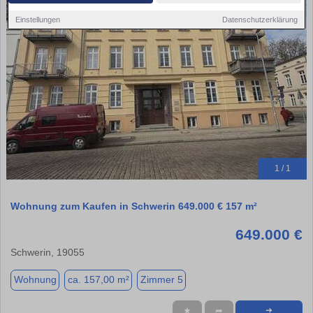
Einstellungen
Datenschutzerklärung
1 / 1
Wohnung zum Kaufen in Schwerin 649.000 € 157 m²
649.000 €
Schwerin, 19055
Wohnung
ca. 157,00 m²
Zimmer 5
★
➦
➜