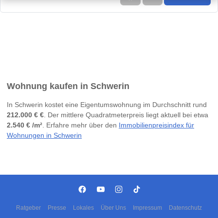
Wohnung kaufen in Schwerin
In Schwerin kostet eine Eigentumswohnung im Durchschnitt rund
212.000 € €
. Der mittlere Quadratmeterpreis liegt aktuell bei etwa
2.540 € /m²
. Erfahre mehr über den
Immobilienpreisindex für
Wohnungen in Schwerin
Ratgeber
Presse
Lokales
Über Uns
Impressum
Datenschutz