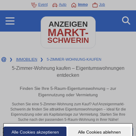
Event
Auto
Immo
Job
ANZEIGEN
MARKT-
SCHWERIN
❯
IMMOBILIEN
❯
5-ZIMMER-WOHNUNG-KAUFEN
5-Zimmer-Wohnung kaufen – Eigentumswohnungen
entdecken
Finden Sie Ihre 5-Raum-Eigentumswohnung – zur
Eigennutzung oder Vermietung
Suchen Sie eine 5-Zimmer-Wohnung zum Kauf? Auf Anzeigenmarkt-
Schwerin.de finden Sie attraktive Eigentumswohnungen – ideal für die
Eigennutzung oder als Kapitalanlage zur Vermietung. Starten Sie Ihre
Suche nach der passenden 5-Raum-Wohnung in Ihrer Nähe!
Alle Cookies akzeptieren
Alle Cookies ablehnen