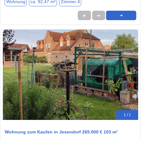
Wohnung
ca. 92,47 m²
Zimmer 4
★
➦
➜
1 / 1
Wohnung zum Kaufen in Jesendorf 265.000 € 103 m²