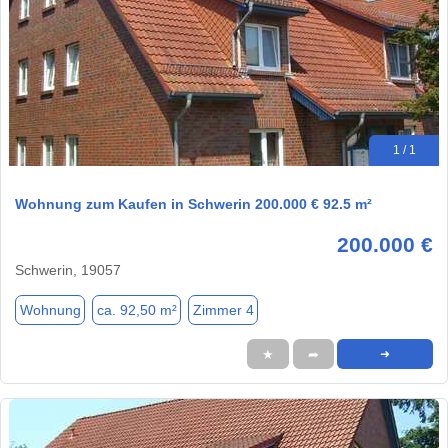
1 / 1
Wohnung zum Kaufen in Schwerin 200.000 € 92.5 m²
200.000 €
Schwerin, 19057
Wohnung
ca. 92,50 m²
Zimmer 4
★
➦
➜