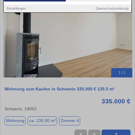
Einstellungen
Datenschutzerklärung
1 / 1
Wohnung zum Kaufen in Schwerin 335.000 € 135.5 m²
335.000 €
Schwerin, 19053
Wohnung
ca. 135,50 m²
Zimmer 4
★
➦
➜