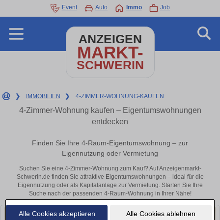
Event
Auto
Immo
Job
ANZEIGEN
MARKT-
SCHWERIN
❯
IMMOBILIEN
❯
4-ZIMMER-WOHNUNG-KAUFEN
4-Zimmer-Wohnung kaufen – Eigentumswohnungen
entdecken
Finden Sie Ihre 4-Raum-Eigentumswohnung – zur
Eigennutzung oder Vermietung
Suchen Sie eine 4-Zimmer-Wohnung zum Kauf? Auf Anzeigenmarkt-
Schwerin.de finden Sie attraktive Eigentumswohnungen – ideal für die
Eigennutzung oder als Kapitalanlage zur Vermietung. Starten Sie Ihre
Suche nach der passenden 4-Raum-Wohnung in Ihrer Nähe!
Alle Cookies akzeptieren
Alle Cookies ablehnen