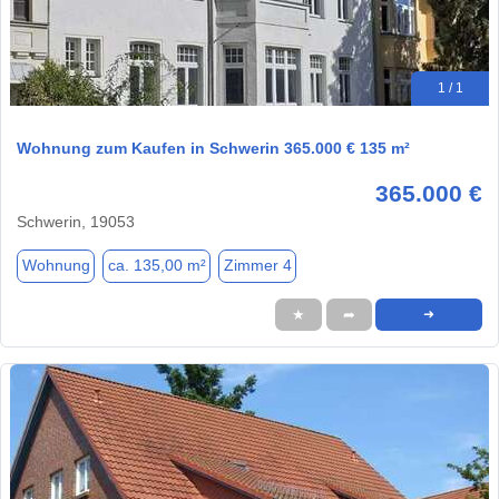
1 / 1
Wohnung zum Kaufen in Schwerin 365.000 € 135 m²
365.000 €
Schwerin, 19053
Wohnung
ca. 135,00 m²
Zimmer 4
★
➦
➜