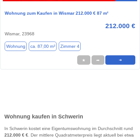
Wohnung zum Kaufen in Wismar 212.000 € 87 m²
212.000 €
Wismar, 23968
Wohnung
ca. 87,00 m²
Zimmer 4
★
➦
➜
Wohnung kaufen in Schwerin
In Schwerin kostet eine Eigentumswohnung im Durchschnitt rund
212.000 € €
. Der mittlere Quadratmeterpreis liegt aktuell bei etwa