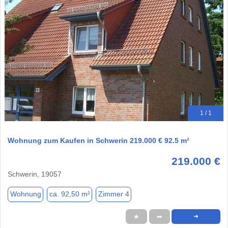
1 / 1
Wohnung zum Kaufen in Schwerin 219.000 € 92.5 m²
219.000 €
Schwerin, 19057
Wohnung
ca. 92,50 m²
Zimmer 4
★
➦
➜