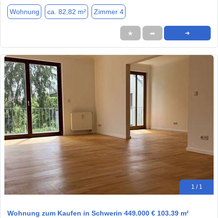
Wohnung
ca. 82,82 m²
Zimmer 4
★
➦
➜
1 / 1
Wohnung zum Kaufen in Schwerin 449.000 € 103.39 m²