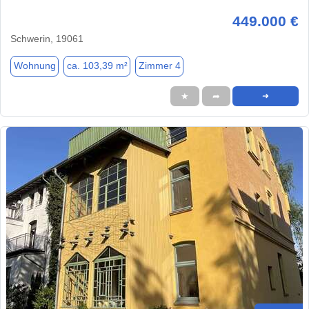
449.000 €
Schwerin, 19061
Wohnung
ca. 103,39 m²
Zimmer 4
★
➦
➜