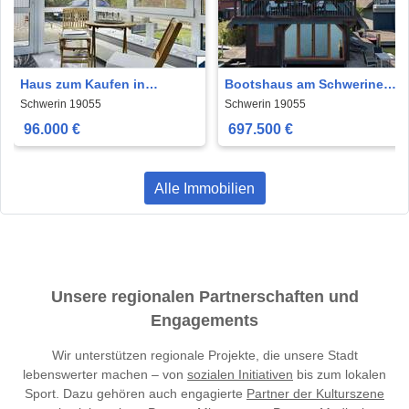
Haus zum Kaufen in
Bootshaus am Schweriner
Schwerin 96.000 € 65.04 m²
Heidensee
Schwerin 19055
Schwerin 19055
96.000 €
697.500 €
Alle Immobilien
Unsere regionalen Partnerschaften und
Engagements
Wir unterstützen regionale Projekte, die unsere Stadt
lebenswerter machen – von
sozialen Initiativen
bis zum lokalen
Sport. Dazu gehören auch engagierte
Partner der Kulturszene