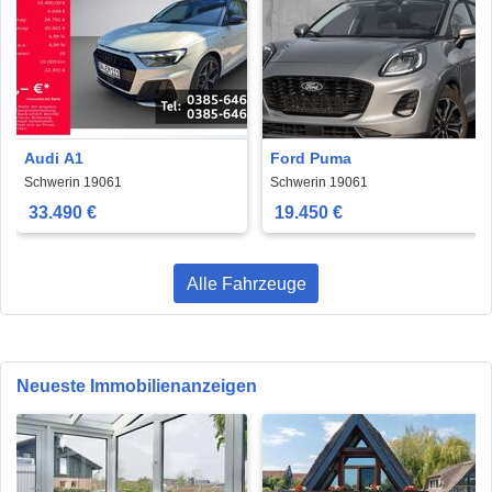
Audi A1
Ford Puma
Schwerin 19061
Schwerin 19061
33.490 €
19.450 €
Alle Fahrzeuge
Neueste Immobilienanzeigen