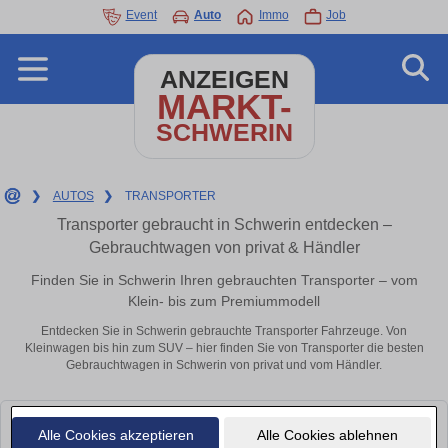
Event
Auto
Immo
Job
ANZEIGEN
MARKT-
SCHWERIN
❯
AUTOS
❯
TRANSPORTER
Transporter gebraucht in Schwerin entdecken –
Gebrauchtwagen von privat & Händler
Finden Sie in Schwerin Ihren gebrauchten Transporter – vom
Klein- bis zum Premiummodell
Entdecken Sie in Schwerin gebrauchte Transporter Fahrzeuge. Von
Kleinwagen bis hin zum SUV – hier finden Sie von Transporter die besten
Gebrauchtwagen in Schwerin von privat und vom Händler.
Leider konnten wir derzeit keine passenden Autos finden. Schauen Sie
Alle Cookies akzeptieren
Alle Cookies ablehnen
bald wieder vorbei!