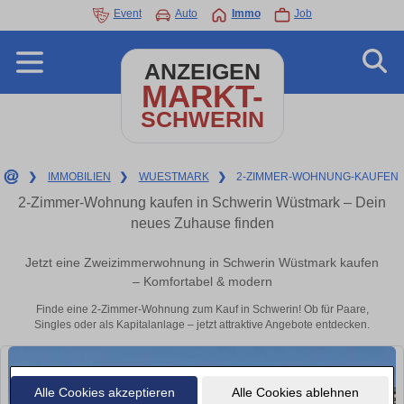
Event
Auto
Immo
Job
ANZEIGEN
MARKT-
SCHWERIN
❯
IMMOBILIEN
❯
WUESTMARK
❯
2-ZIMMER-WOHNUNG-KAUFEN
2-Zimmer-Wohnung kaufen in Schwerin Wüstmark – Dein
neues Zuhause finden
Jetzt eine Zweizimmerwohnung in Schwerin Wüstmark kaufen
– Komfortabel & modern
Finde eine 2-Zimmer-Wohnung zum Kauf in Schwerin! Ob für Paare,
Singles oder als Kapitalanlage – jetzt attraktive Angebote entdecken.
Alle Cookies akzeptieren
Alle Cookies ablehnen