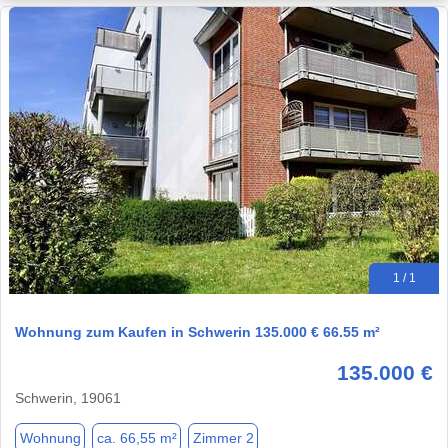
1 / 1
Wohnung zum Kaufen in Schwerin 135.000 € 66.55 m²
135.000 €
Schwerin, 19061
Wohnung
ca. 66,55 m²
Zimmer 2