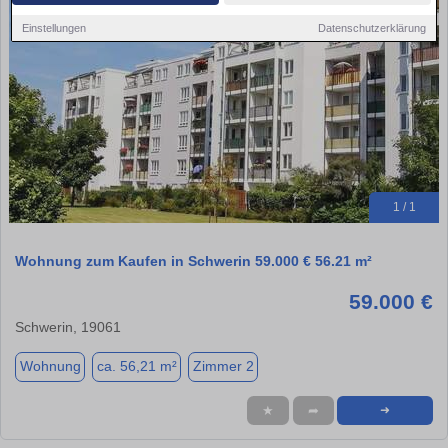
Einstellungen
Datenschutzerklärung
1 / 1
Wohnung zum Kaufen in Schwerin 59.000 € 56.21 m²
59.000 €
Schwerin, 19061
Wohnung
ca. 56,21 m²
Zimmer 2
★
➦
➜