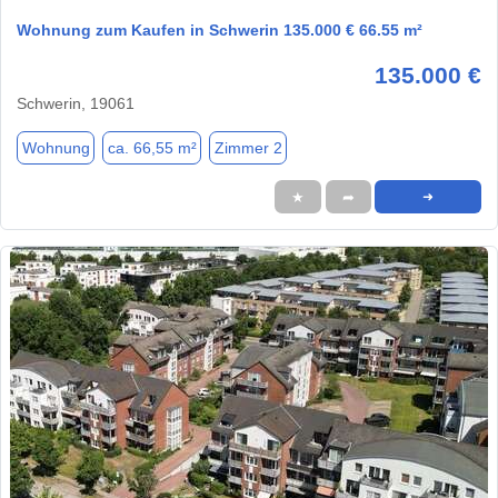
Wohnung zum Kaufen in Schwerin 135.000 € 66.55 m²
135.000 €
Schwerin, 19061
Wohnung
ca. 66,55 m²
Zimmer 2
★
➦
➜