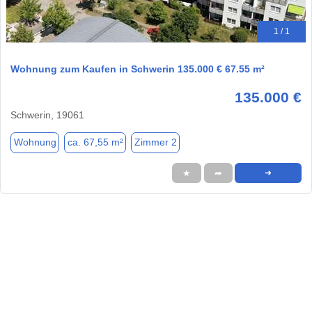
1 / 1
Wohnung zum Kaufen in Schwerin 135.000 € 67.55 m²
135.000 €
Schwerin, 19061
Wohnung
ca. 67,55 m²
Zimmer 2
★
➦
➜