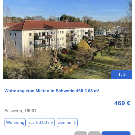
1 / 1
Wohnung zum Mieten in Schwerin 469 € 63 m²
469 €
Schwerin, 19061
Wohnung
ca. 63,00 m²
Zimmer 3