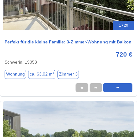
1 / 20
Perfekt für die kleine Familie: 3-Zimmer-Wohnung mit Balkon
720 €
Schwerin, 19053
Wohnung
ca. 63,02 m²
Zimmer 3
★
➦
➜