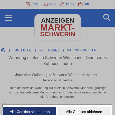
Event
Auto
Immo
Job
ANZEIGEN
MARKT-
SCHWERIN
❯
IMMOBILIEN
❯
WUESTMARK
❯
WOHNUNG-MIETEN
Wohnung mieten in Schwerin Wüstmark – Dein neues
Zuhause finden
Jetzt eine Wohnung in Schwerin Wüstmark mieten –
Bezahlbar & zentral
Finde die perfekte Wohnung zur Miete in Schwerin! Moderne, günstige
und zentral gelegene Mietwohnungen für Singles, Paare & Familien –
jetzt Angebote entdecken.
Alle Cookies akzeptieren
Alle Cookies ablehnen