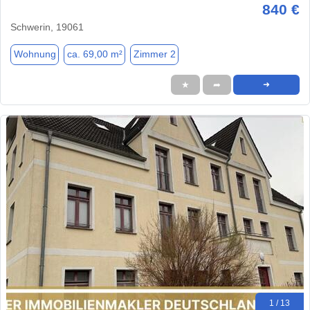
840 €
Schwerin, 19061
Wohnung
ca. 69,00 m²
Zimmer 2
★
➦
➜
1 / 13