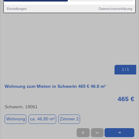
Einstellungen
Datenschutzerklärung
1 / 1
Wohnung zum Mieten in Schwerin 465 € 46.8 m²
465 €
Schwerin, 19061
Wohnung
ca. 46,80 m²
Zimmer 2
★
➦
➜