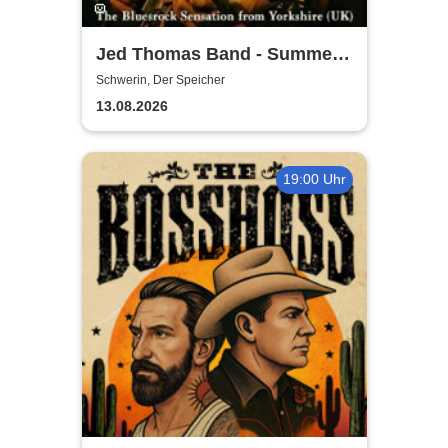
Jed Thomas Band - Summer
Tour 2026
Schwerin, Der Speicher
13.08.2026
19:00 Uhr