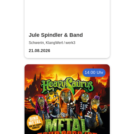
Jule Spindler & Band
Schwerin, KlangWert / werk3
21.08.2026
14:00 Uhr