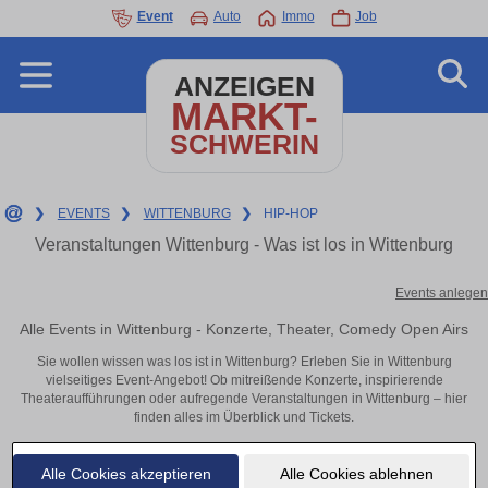
Event
Auto
Immo
Job
ANZEIGEN
MARKT-
SCHWERIN
❯
EVENTS
❯
WITTENBURG
❯
HIP-HOP
Veranstaltungen Wittenburg - Was ist los in Wittenburg
Events anlegen
Alle Events in Wittenburg - Konzerte, Theater, Comedy Open Airs
Sie wollen wissen was los ist in Wittenburg? Erleben Sie in Wittenburg
vielseitiges Event-Angebot! Ob mitreißende Konzerte, inspirierende
Theateraufführungen oder aufregende Veranstaltungen in Wittenburg – hier
finden alles im Überblick und Tickets.
Alle Cookies akzeptieren
Alle Cookies ablehnen