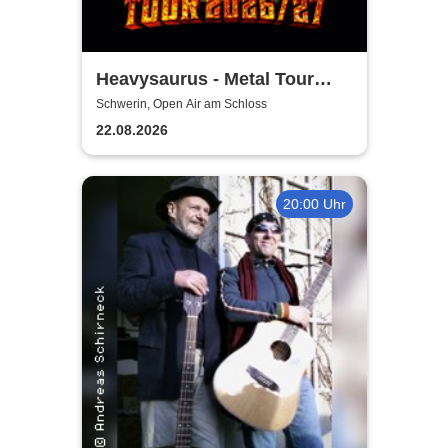
Heavysaurus - Metal Tour
2026/27
Schwerin, Open Air am Schloss
22.08.2026
20:00 Uhr