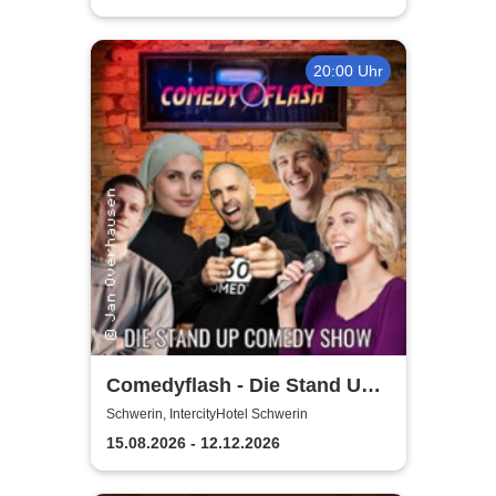
20:00 Uhr
Comedyflash - Die Stand Up
Comedy Show in Schwerin
Schwerin, IntercityHotel Schwerin
15.08.2026 - 12.12.2026