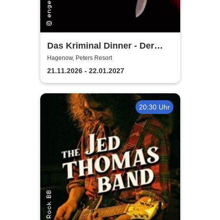
Das Kriminal Dinner - Der
letzte Joint der Marie Juana
Hagenow, Peters Resort
21.11.2026 - 22.01.2027
20:30 Uhr