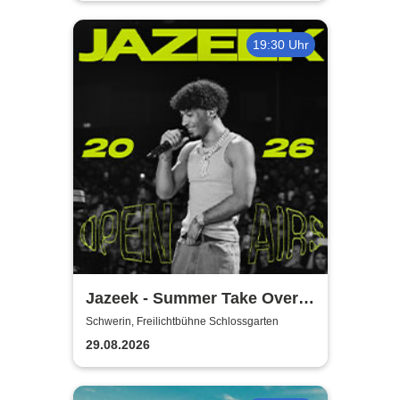
19:30 Uhr
Jazeek - Summer Take Over
2026
Schwerin, Freilichtbühne Schlossgarten
29.08.2026