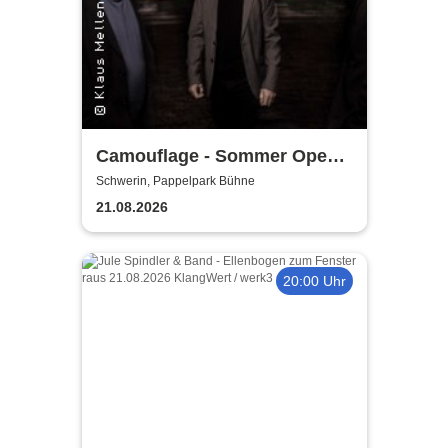
Camouflage - Sommer Open
Air 2026
Schwerin, Pappelpark Bühne
21.08.2026
20:00 Uhr