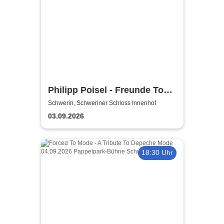
Philipp Poisel - Freunde Tour
2026
Schwerin, Schweriner Schloss Innenhof
03.09.2026
18:30 Uhr