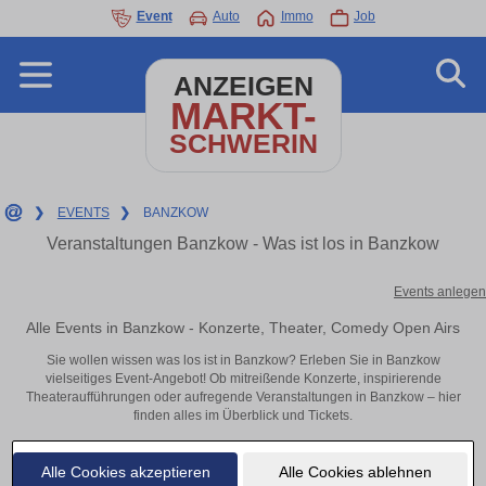
Event
Auto
Immo
Job
ANZEIGEN
MARKT-
SCHWERIN
❯
EVENTS
❯
BANZKOW
Veranstaltungen Banzkow - Was ist los in Banzkow
Events anlegen
Alle Events in Banzkow - Konzerte, Theater, Comedy Open Airs
Sie wollen wissen was los ist in Banzkow? Erleben Sie in Banzkow
vielseitiges Event-Angebot! Ob mitreißende Konzerte, inspirierende
Theateraufführungen oder aufregende Veranstaltungen in Banzkow – hier
finden alles im Überblick und Tickets.
Alle Cookies akzeptieren
Alle Cookies ablehnen