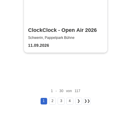
ClockClock - Open Air 2026
Schwerin, Pappelpark Bühne
11.09.2026
1 - 30 von 117
1
2
3
4
❯
❯❯