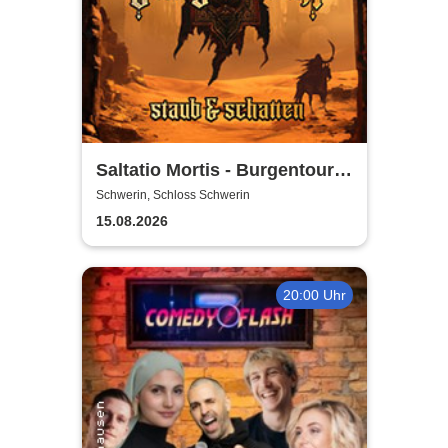
Saltatio Mortis - Burgentour -
Staub & Schatten
Schwerin, Schloss Schwerin
15.08.2026
20:00 Uhr