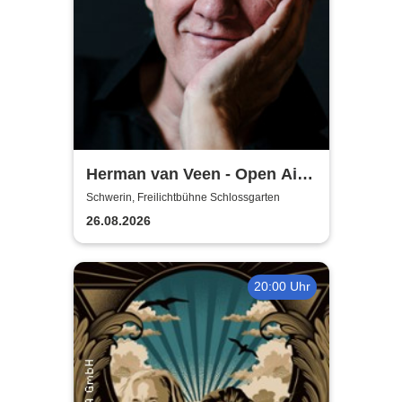
Herman van Veen - Open Air
2026
Schwerin, Freilichtbühne Schlossgarten
26.08.2026
20:00 Uhr