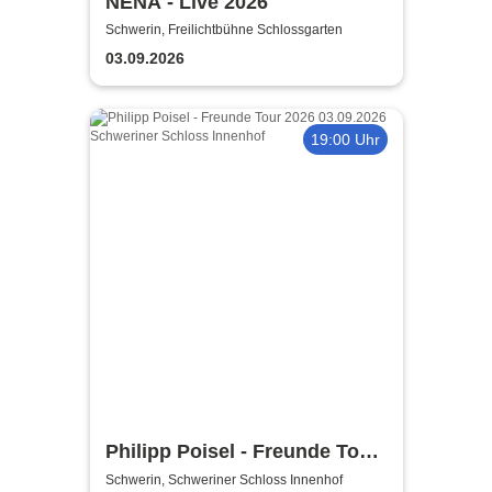
NENA - Live 2026
Schwerin, Freilichtbühne Schlossgarten
03.09.2026
19:00 Uhr
Philipp Poisel - Freunde Tour
2026
Schwerin, Schweriner Schloss Innenhof