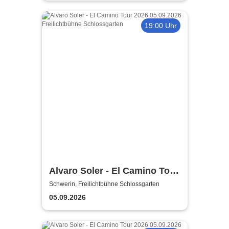
19:00 Uhr
Alvaro Soler - El Camino Tour
2026
Schwerin, Freilichtbühne Schlossgarten
05.09.2026