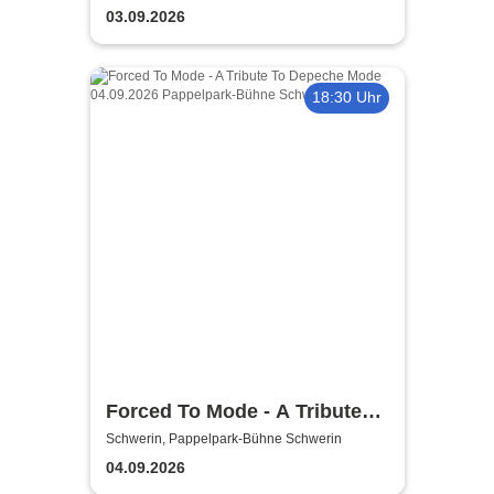
03.09.2026
18:30 Uhr
Forced To Mode - A Tribute
To Depeche Mode
Schwerin, Pappelpark-Bühne Schwerin
04.09.2026