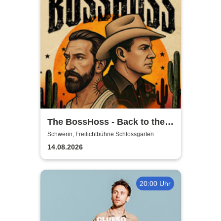
The BossHoss - Back to the
Boots - LIVE - Summer 2026
Schwerin, Freilichtbühne Schlossgarten
14.08.2026
20:00 Uhr