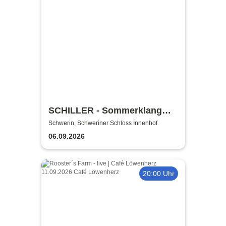
SCHILLER - Sommerklang
2026
Schwerin, Schweriner Schloss Innenhof
06.09.2026
20:00 Uhr