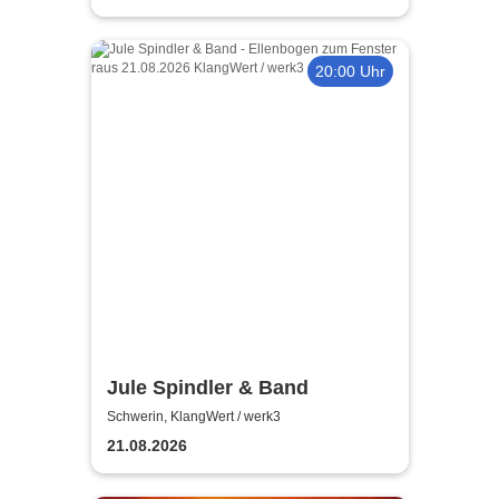
20:00 Uhr
Jule Spindler & Band
Schwerin, KlangWert / werk3
21.08.2026