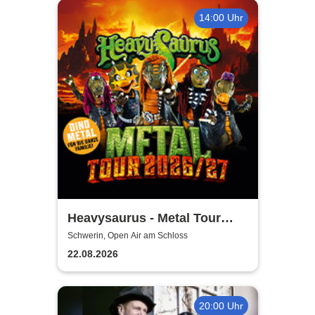
14:00 Uhr
Heavysaurus - Metal Tour
2026/27
Schwerin, Open Air am Schloss
22.08.2026
20:00 Uhr