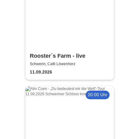
Rooster´s Farm - live
Schwerin, Café Löwenherz
11.09.2026
20:00 Uhr