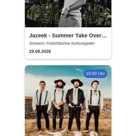
Jazeek - Summer Take Over
2026
Schwerin, Freilichtbühne Schlossgarten
29.08.2026
19:00 Uhr