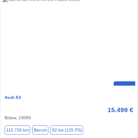
Audi A3
15.499 €
Bülow, 19089
115.726 km
Benzin
92 kw (125 PS)