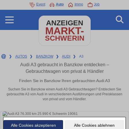
Event
Auto
Immo
Job
ANZEIGEN
MARKT-
SCHWERIN
❯
AUTOS
❯
BANZKOW
❯
AUDI
❯
A3
Audi A3 gebraucht in Banzkow entdecken –
Gebrauchtwagen von privat & Händler
Finden Sie in Banzkow Ihren gebrauchten Audi A3
Suchen Sie in Banzkow einen Audi A3 Gebrauchtwagen? Entdecken Sie
gebrauchte A3 von Audi in verschiedenen Ausführungen und Preisklassen
von privat und vom Händler.
Alle Cookies akzeptieren
Alle Cookies ablehnen