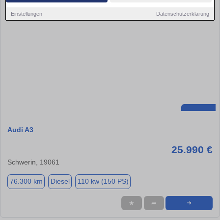
Einstellungen
Datenschutzerklärung
Audi A3
25.990 €
Schwerin, 19061
76.300 km
Diesel
110 kw (150 PS)
★
➦
➜