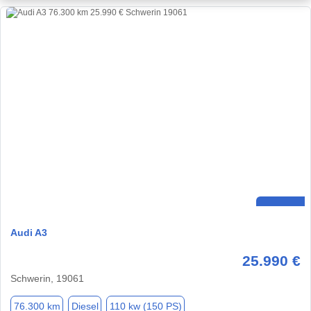
Audi A3
25.990 €
Schwerin, 19061
76.300 km
Diesel
110 kw (150 PS)