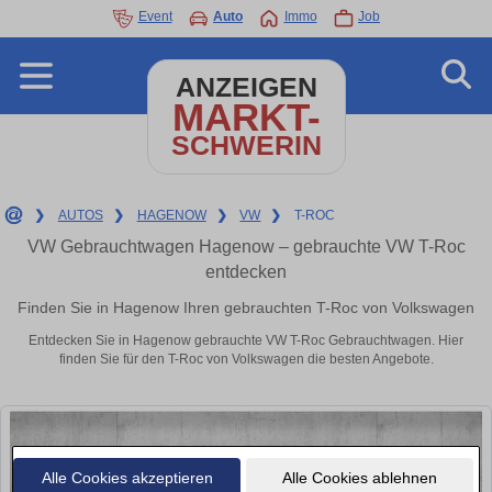
Event
Auto
Immo
Job
ANZEIGEN
MARKT-
SCHWERIN
❯
AUTOS
❯
HAGENOW
❯
VW
❯
T-ROC
VW Gebrauchtwagen Hagenow – gebrauchte VW T-Roc
entdecken
Finden Sie in Hagenow Ihren gebrauchten T-Roc von Volkswagen
Entdecken Sie in Hagenow gebrauchte VW T-Roc Gebrauchtwagen. Hier
finden Sie für den T-Roc von Volkswagen die besten Angebote.
Alle Cookies akzeptieren
Alle Cookies ablehnen