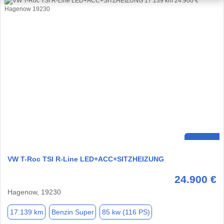
VW T-Roc TSI R-Line LED+ACC+SITZHEIZUNG
24.900 €
Hagenow, 19230
17.139 km
Benzin Super
85 kw (116 PS)