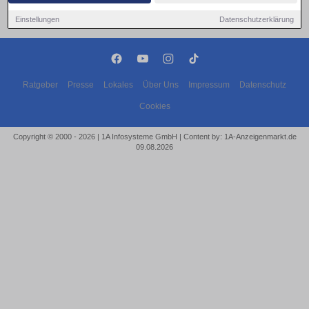
Einstellungen
Datenschutzerklärung
Ratgeber
Presse
Lokales
Über Uns
Impressum
Datenschutz
Cookies
Copyright © 2000 - 2026 | 1A Infosysteme GmbH | Content by: 1A-Anzeigenmarkt.de
09.08.2026