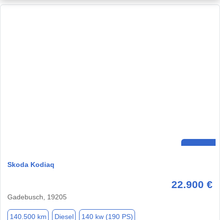
Skoda Kodiaq
22.900 €
Gadebusch, 19205
140.500 km
Diesel
140 kw (190 PS)