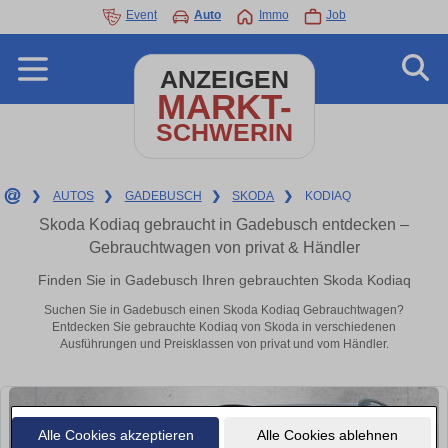
Event
Auto
Immo
Job
ANZEIGEN
MARKT-
SCHWERIN
❯
AUTOS
❯
GADEBUSCH
❯
SKODA
❯
KODIAQ
Skoda Kodiaq gebraucht in Gadebusch entdecken –
Gebrauchtwagen von privat & Händler
Finden Sie in Gadebusch Ihren gebrauchten Skoda Kodiaq
Suchen Sie in Gadebusch einen Skoda Kodiaq Gebrauchtwagen?
Entdecken Sie gebrauchte Kodiaq von Skoda in verschiedenen
Ausführungen und Preisklassen von privat und vom Händler.
Alle Cookies akzeptieren
Alle Cookies ablehnen