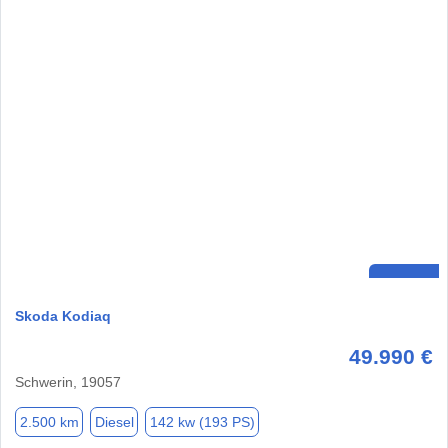
Skoda Kodiaq
49.990 €
Schwerin, 19057
2.500 km
Diesel
142 kw (193 PS)