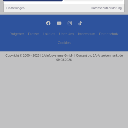
Einstellungen
Datenschutzerklärung
Ratgeber
Presse
Lokales
Über Uns
Impressum
Datenschutz
Cookies
Copyright © 2000 - 2026 | 1A Infosysteme GmbH | Content by: 1A-Anzeigenmarkt.de
09.08.2026