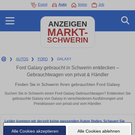
Event
Auto
Immo
Job
ANZEIGEN
MARKT-
SCHWERIN
❯
AUTOS
❯
FORD
❯
GALAXY
Ford Galaxy gebraucht in Schwerin entdecken –
Gebrauchtwagen von privat & Händler
Finden Sie in Schwerin Ihren gebrauchten Ford Galaxy
Suchen Sie in Schwerin einen Ford Galaxy Gebrauchtwagen? Entdecken Sie
gebrauchte Galaxy von Galaxy in verschiedenen Ausführungen und
Preisklassen von privat und vom Händler.
Leider konnten wir derzeit keine passenden Autos finden. Schauen Sie
bald wieder vorbei!
Alle Cookies akzeptieren
Alle Cookies ablehnen