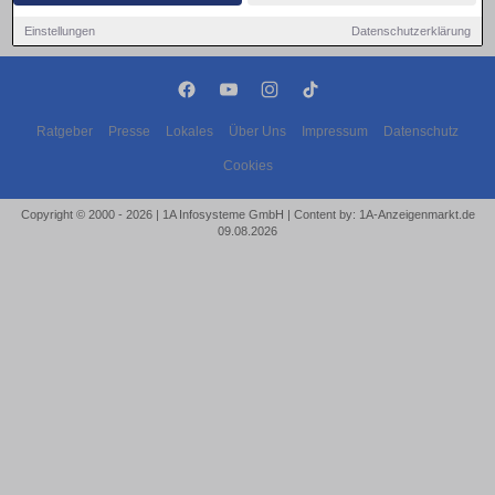
Einstellungen
Datenschutzerklärung
Ratgeber
Presse
Lokales
Über Uns
Impressum
Datenschutz
Cookies
Copyright © 2000 - 2026 | 1A Infosysteme GmbH | Content by: 1A-Anzeigenmarkt.de
09.08.2026