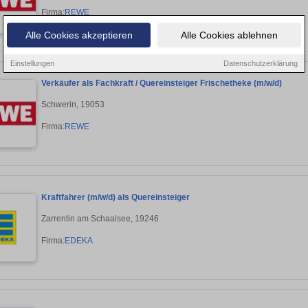
Firma:
REWE
Alle Cookies akzeptieren
Alle Cookies ablehnen
Einstellungen
Datenschutzerklärung
Verkäufer als Fachkraft / Quereinsteiger Frischetheke (m/w/d)
Schwerin, 19053
Firma:
REWE
Kraftfahrer (m/w/d) als Quereinsteiger
Zarrentin am Schaalsee, 19246
Firma:
EDEKA