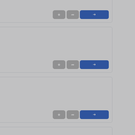
★
➦
➜
★
➦
➜
★
➦
➜