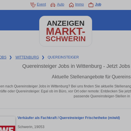
Event
Auto
Immo
Job
ANZEIGEN
MARKT-
SCHWERIN
OBS
❯
WITTENBURG
❯
QUEREINSTEIGER
Quereinsteiger Jobs in Wittenburg - Jetzt Jobs 
Aktuelle Stellenangebote für Quereins
en nach Quereinsteiger Jobs in Wittenburg? Bei uns finden Sie aktuelle Stellenangeb
äfte oder Quereinsteiger. Egal ob im Büro, vor Ort oder remote: Entdecken Sie jet
passende Quereinsteiger-Stellen in
Verkäufer als Fachkraft / Quereinsteiger Frischetheke (m/w/d)
Schwerin, 19053