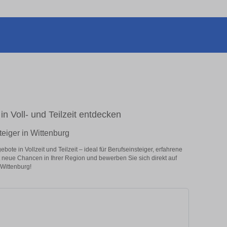
in Voll- und Teilzeit entdecken
teiger in Wittenburg
ote in Vollzeit und Teilzeit – ideal für Berufseinsteiger, erfahrene
zt neue Chancen in Ihrer Region und bewerben Sie sich direkt auf
 Wittenburg!