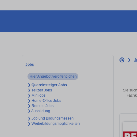
❯
J
Jobs
Hier Angebot veröffentlichen
❯ Quereinsteiger Jobs
Sie such
❯ Teilzeit Jobs
Fachkr
❯ Minijobs
❯ Home-Office Jobs
❯ Remote Jobs
❯ Ausbildung
❯ Job und Bildungsmessen
❯ Weiterbildungsmöglichkeiten