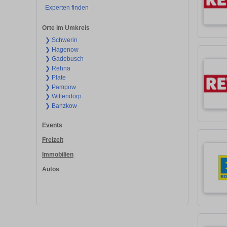
Experten finden
Orte im Umkreis
❯ Schwerin
❯ Hagenow
❯ Gadebusch
❯ Rehna
❯ Plate
❯ Pampow
❯ Wittendörp
❯ Banzkow
Events
Freizeit
Immobilien
Autos