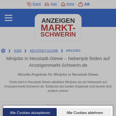
Event
Auto
Immo
Job
ANZEIGEN
MARKT-
SCHWERIN
❯
JOBS
❯
NEUSTADT-GLEWE
❯
MINIJOBS
Minijobs in Neustadt-Glewe – Nebenjob finden auf
Anzeigenmarkt-Schwerin.de
Aktuelle Angebote für Minijobs in Neustadt-Glewe
Finde jetzt in Neustadt-Glewe attraktive Minijobs als als Nebenjob auf
Anzeigenmarkt-Schwerin.de. Entdecke die besten Angebote und bewirb dich
einfach online!
Alle Cookies akzeptieren
Alle Cookies ablehnen