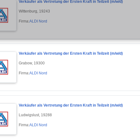
Verkäufer als Vertretung der Ersten Kraft in Teilzeit (m/w/d)
Wittenburg, 19243
Firma:
ALDI Nord
Verkäufer als Vertretung der Ersten Kraft in Teilzeit (m/w/d)
Grabow, 19300
Firma:
ALDI Nord
Verkäufer als Vertretung der Ersten Kraft in Teilzeit (m/w/d)
Ludwigslust, 19288
Firma:
ALDI Nord