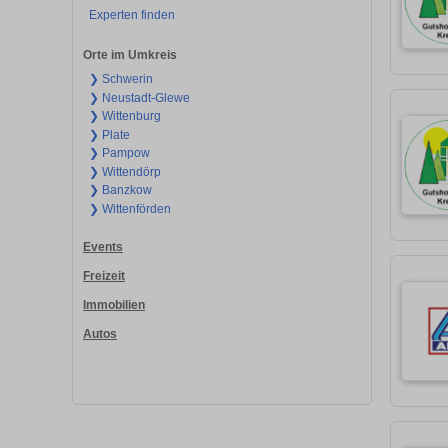
Experten finden
Orte im Umkreis
❯ Schwerin
❯ Neustadt-Glewe
❯ Wittenburg
❯ Plate
❯ Pampow
❯ Wittendörp
❯ Banzkow
❯ Wittenförden
Events
Freizeit
Immobilien
Autos