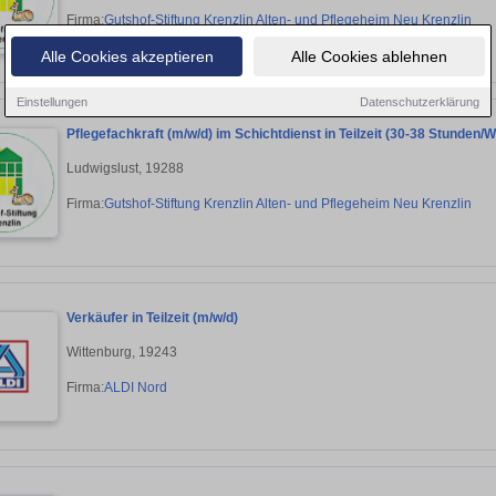
Firma:
Gutshof-Stiftung Krenzlin Alten- und Pflegeheim Neu Krenzlin
Alle Cookies akzeptieren
Alle Cookies ablehnen
Einstellungen
Datenschutzerklärung
Pflegefachkraft (m/w/d) im Schichtdienst in Teilzeit (30-38 Stunde
Ludwigslust, 19288
Firma:
Gutshof-Stiftung Krenzlin Alten- und Pflegeheim Neu Krenzlin
Verkäufer in Teilzeit (m/w/d)
Wittenburg, 19243
Firma:
ALDI Nord