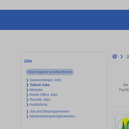
❯
J
Jobs
Hier Angebot veröffentlichen
❯ Quereinsteiger Jobs
Sie 
❯ Teilzeit Jobs
Fachkr
❯ Minijobs
❯ Home-Office Jobs
❯ Remote Jobs
❯ Ausbildung
❯ Job und Bildungsmessen
❯ Weiterbildungsmöglichkeiten