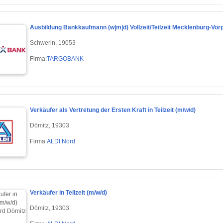
Ausbildung Bankkaufmann (w|m|d) Vollzeit/Teilzeit Mecklenburg-Vo
Schwerin, 19053
Firma:
TARGOBANK
Verkäufer als Vertretung der Ersten Kraft in Teilzeit (m/w/d)
Dömitz, 19303
Firma:
ALDI Nord
Verkäufer in Teilzeit (m/w/d)
Dömitz, 19303