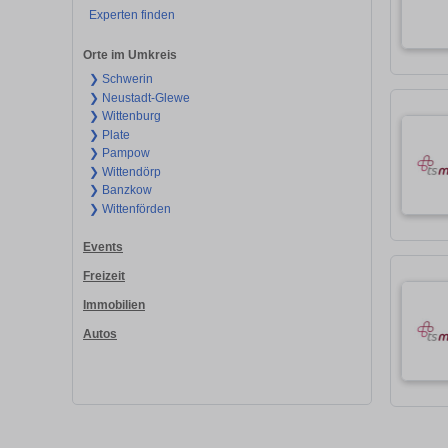
Experten finden
Orte im Umkreis
❯ Schwerin
❯ Neustadt-Glewe
❯ Wittenburg
❯ Plate
❯ Pampow
❯ Wittendörp
❯ Banzkow
❯ Wittenförden
Events
Freizeit
Immobilien
Autos