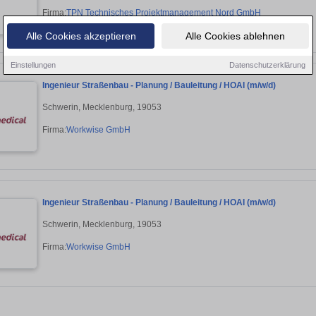
Firma:
TPN Technisches Projektmanagement Nord GmbH
Alle Cookies akzeptieren
Alle Cookies ablehnen
Einstellungen
Datenschutzerklärung
Ingenieur Straßenbau - Planung / Bauleitung / HOAI (m/w/d)
Schwerin, Mecklenburg, 19053
Firma:
Workwise GmbH
Ingenieur Straßenbau - Planung / Bauleitung / HOAI (m/w/d)
Schwerin, Mecklenburg, 19053
Firma:
Workwise GmbH