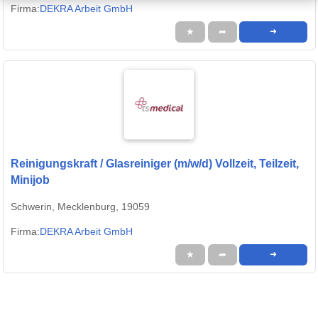
Firma:
DEKRA Arbeit GmbH
★
➦
➜
Reinigungskraft / Glasreiniger (m/w/d) Vollzeit, Teilzeit,
Minijob
Schwerin, Mecklenburg, 19059
Firma:
DEKRA Arbeit GmbH
★
➦
➜