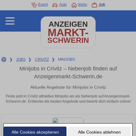
Event
Auto
Immo
Job
ANZEIGEN
MARKT-
SCHWERIN
❯
JOBS
❯
CRIVITZ
❯
MINIJOBS
Minijobs in Crivitz – Nebenjob finden auf
Anzeigenmarkt-Schwerin.de
Aktuelle Angebote für Minijobs in Crivitz
Finde jetzt in Crivitz attraktive Minijobs als als Nebenjob auf Anzeigenmarkt-
Schwerin.de. Entdecke die besten Angebote und bewirb dich einfach online!
Alle Cookies akzeptieren
Alle Cookies ablehnen