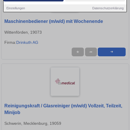
Einstellungen
Datenschutzerklärung
Maschinenbediener (m/w/d) mit Wochenende
Wittenförden, 19073
Firma:
Drinkuth AG
★
➦
➜
Reinigungskraft / Glasreiniger (m/w/d) Vollzeit, Teilzeit,
Minijob
Schwerin, Mecklenburg, 19059