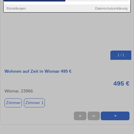
Einstellungen
Datenschutzerklärung
1 / 1
Wohnen auf Zeit in Wismar 495 €
495 €
Wismar, 23966
Zimmer
Zimmer 1
★
➦
➜