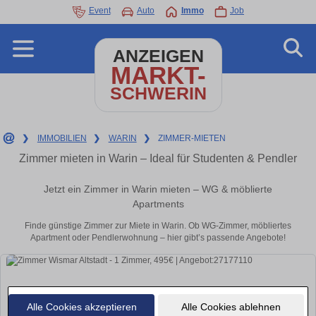
Event
Auto
Immo
Job
ANZEIGEN
MARKT-
SCHWERIN
❯
IMMOBILIEN
❯
WARIN
❯
ZIMMER-MIETEN
Zimmer mieten in Warin – Ideal für Studenten & Pendler
Jetzt ein Zimmer in Warin mieten – WG & möblierte
Apartments
Finde günstige Zimmer zur Miete in Warin. Ob WG-Zimmer, möbliertes
Apartment oder Pendlerwohnung – hier gibt’s passende Angebote!
Alle Cookies akzeptieren
Alle Cookies ablehnen