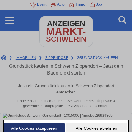
Event
Auto
Immo
Job
ANZEIGEN
MARKT-
SCHWERIN
❯
IMMOBILIEN
❯
ZIPPENDORF
❯
GRUNDSTÜCK-KAUFEN
Grundstück kaufen in Schwerin Zippendorf – Jetzt dein
Bauprojekt starten
Jetzt ein Grundstück kaufen in Schwerin Zippendorf
entdecken
Finde ein Grundstück kaufen in Schwerin! Perfekt für private &
gewerbliche Bauprojekte – jetzt Angebote anschauen.
Alle Cookies akzeptieren
Alle Cookies ablehnen