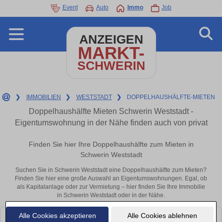
Event
Auto
Immo
Job
ANZEIGEN
MARKT-
SCHWERIN
❯
IMMOBILIEN
❯
WESTSTADT
❯
DOPPELHAUSHÄLFTE-MIETEN
Doppelhaushälfte Mieten Schwerin Weststadt -
Eigentumswohnung in der Nähe finden auch von privat
Finden Sie hier Ihre Doppelhaushälfte zum Mieten in
Schwerin Weststadt
Suchen Sie in Schwerin Weststadt eine Doppelhaushälfte zum Mieten?
Finden Sie hier eine große Auswahl an Eigentumswohnungen. Egal, ob
als Kapitalanlage oder zur Vermietung – hier finden Sie Ihre Immobilie
in Schwerin Weststadt oder in der Nähe.
Alle Cookies akzeptieren
Alle Cookies ablehnen
Leider konnten wir derzeit keine passenden Objekte finden. Schauen Sie