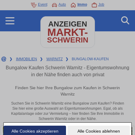
Event
Auto
Immo
Job
ANZEIGEN
MARKT-
SCHWERIN
❯
IMMOBILIEN
❯
WARNITZ
❯
BUNGALOW-KAUFEN
Bungalow Kaufen Schwerin Warnitz - Eigentumswohnung
in der Nähe finden auch von privat
Finden Sie hier Ihre Bungalow zum Kaufen in Schwerin
Warnitz
Suchen Sie in Schwerin Warnitz eine Bungalow zum Kaufen? Finden
Sie hier eine große Auswahl an Eigentumswohnungen. Egal, ob als
Kapitalanlage oder zur Vermietung – hier finden Sie Ihre Immobilie in
Schwerin Warnitz oder in der Nähe.
Alle Cookies akzeptieren
Alle Cookies ablehnen