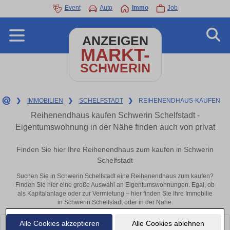
Event
Auto
Immo
Job
ANZEIGEN
MARKT-
SCHWERIN
❯
IMMOBILIEN
❯
SCHELFSTADT
❯
REIHENENDHAUS-KAUFEN
Reihenendhaus kaufen Schwerin Schelfstadt -
Eigentumswohnung in der Nähe finden auch von privat
Finden Sie hier Ihre Reihenendhaus zum kaufen in Schwerin
Schelfstadt
Suchen Sie in Schwerin Schelfstadt eine Reihenendhaus zum kaufen?
Finden Sie hier eine große Auswahl an Eigentumswohnungen. Egal, ob
als Kapitalanlage oder zur Vermietung – hier finden Sie Ihre Immobilie
in Schwerin Schelfstadt oder in der Nähe.
Alle Cookies akzeptieren
Alle Cookies ablehnen
Leider konnten wir derzeit keine passenden Objekte finden. Schauen Sie