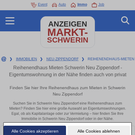
Event
Auto
Immo
Job
ANZEIGEN
MARKT-
SCHWERIN
❯
IMMOBILIEN
❯
NEU-ZIPPENDORF
❯
REIHENENDHAUS-MIETEN
Reihenendhaus Mieten Schwerin Neu Zippendorf -
Eigentumswohnung in der Nähe finden auch von privat
Finden Sie hier Ihre Reihenendhaus zum Mieten in Schwerin
Neu Zippendorf
Suchen Sie in Schwerin Neu Zippendorf eine Reihenendhaus zum
Mieten? Finden Sie hier eine große Auswahl an Eigentumswohnungen.
Egal, ob als Kapitalanlage oder zur Vermietung – hier finden Sie Ihre
Immobilie in Schwerin Neu Zippendorf oder in der Nähe.
Alle Cookies akzeptieren
Alle Cookies ablehnen
Leider konnten wir derzeit keine passenden Objekte finden. Schauen Sie