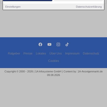
Einstellungen
Datenschutzerklärung
Ratgeber
Presse
Lokales
Über Uns
Impressum
Datenschutz
Cookies
Copyright © 2000 - 2026 | 1A Infosysteme GmbH | Content by: 1A-Anzeigenmarkt.de
09.08.2026