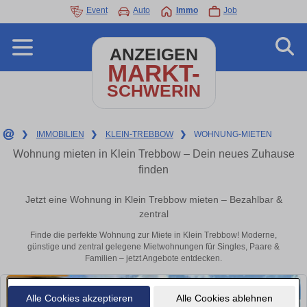
Event
Auto
Immo
Job
ANZEIGEN
MARKT-
SCHWERIN
❯
IMMOBILIEN
❯
KLEIN-TREBBOW
❯
WOHNUNG-MIETEN
Wohnung mieten in Klein Trebbow – Dein neues Zuhause
finden
Jetzt eine Wohnung in Klein Trebbow mieten – Bezahlbar &
zentral
Finde die perfekte Wohnung zur Miete in Klein Trebbow! Moderne,
günstige und zentral gelegene Mietwohnungen für Singles, Paare &
Familien – jetzt Angebote entdecken.
Alle Cookies akzeptieren
Alle Cookies ablehnen