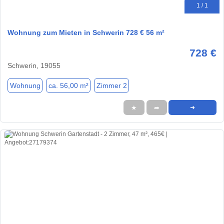
1 / 1
Wohnung zum Mieten in Schwerin 728 € 56 m²
728 €
Schwerin, 19055
Wohnung
ca. 56,00 m²
Zimmer 2
★
➦
➜