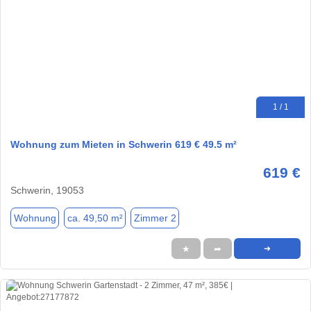
1 / 1
Wohnung zum Mieten in Schwerin 619 € 49.5 m²
619 €
Schwerin, 19053
Wohnung
ca. 49,50 m²
Zimmer 2
★
➦
➜