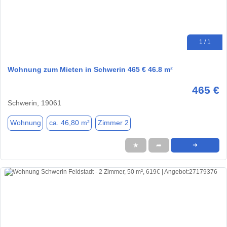
1 / 1
Wohnung zum Mieten in Schwerin 465 € 46.8 m²
465 €
Schwerin, 19061
Wohnung
ca. 46,80 m²
Zimmer 2
★
➦
➜