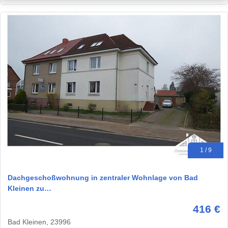
1 / 9
Dachgeschoßwohnung in zentraler Wohnlage von Bad
Kleinen zu…
416 €
Bad Kleinen, 23996