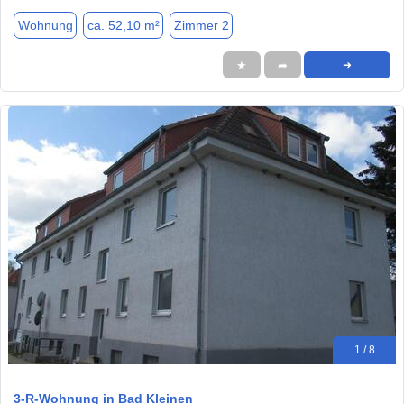
Wohnung
ca. 52,10 m²
Zimmer 2
★
➦
➜
1 / 8
3-R-Wohnung in Bad Kleinen