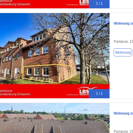
1 / 1
Wohnung zu
Pampow, 1
Wohnung
1 / 1
Wohnung zu
Pampow, 1