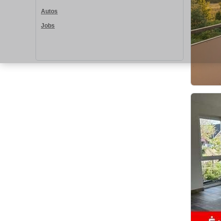
Autos
Jobs