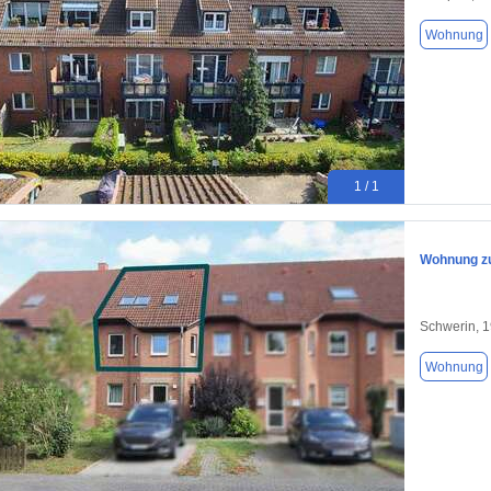
Wohnung
1 / 1
Wohnung zu
Schwerin, 
Wohnung