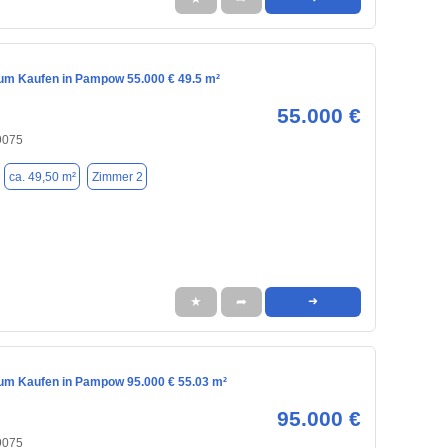
m Kaufen in Pampow 55.000 € 49.5 m²
55.000 €
9075
ca. 49,50 m²
Zimmer 2
★
➦
➜
m Kaufen in Pampow 95.000 € 55.03 m²
95.000 €
9075