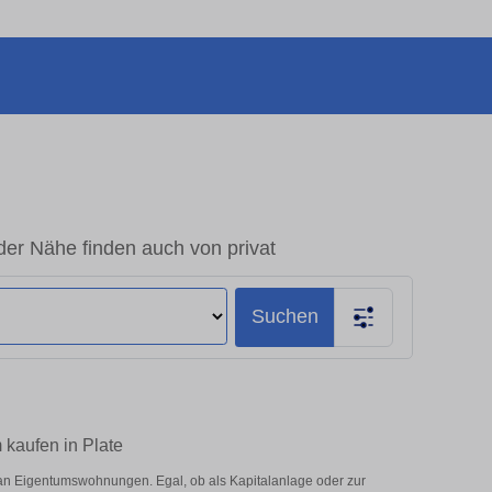
er Nähe finden auch von privat
Suchen
kaufen in Plate
an Eigentumswohnungen. Egal, ob als Kapitalanlage oder zur