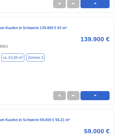
★
➦
➜
m Kaufen in Schwerin 139.900 € 63 m²
139.900 €
19061
ca. 63,00 m²
Zimmer 3
★
➦
➜
m Kaufen in Schwerin 59.000 € 56.21 m²
59.000 €