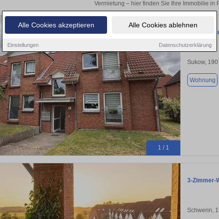
Vermietung – hier finden Sie Ihre Immobilie in 
Alle Cookies akzeptieren
Alle Cookies ablehnen
Wohnung zu
Einstellungen
Datenschutzerklärung
Sukow, 190
Wohnung
1 / 1
3-Zimmer-W
Schwerin, 