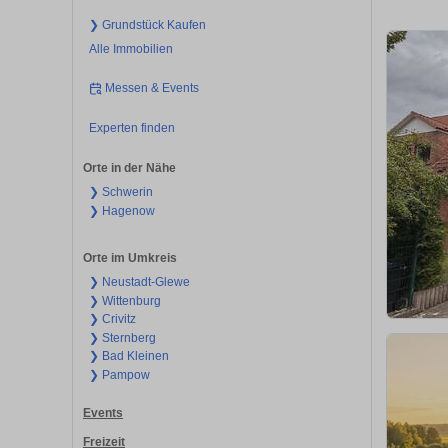
❯ Grundstück Kaufen
Alle Immobilien
Messen & Events
Experten finden
Orte in der Nähe
❯ Schwerin
❯ Hagenow
Orte im Umkreis
❯ Neustadt-Glewe
❯ Wittenburg
❯ Crivitz
❯ Sternberg
❯ Bad Kleinen
❯ Pampow
Events
Freizeit