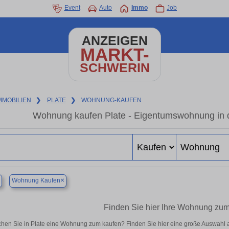
Event
Auto
Immo
Job
ANZEIGEN
MARKT-
SCHWERIN
MMOBILIEN
❯
PLATE
❯
WOHNUNG-KAUFEN
Wohnung kaufen Plate - Eigentumswohnung in d
×
Wohnung Kaufen
Finden Sie hier Ihre Wohnung zum 
hen Sie in Plate eine Wohnung zum kaufen? Finden Sie hier eine große Auswahl 