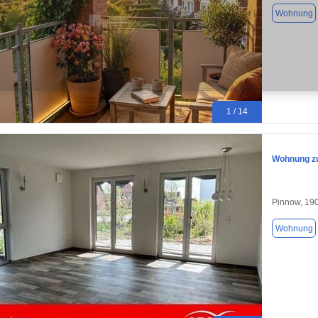
Wohnung
1 / 14
Wohnung zu
Pinnow, 19
Wohnung