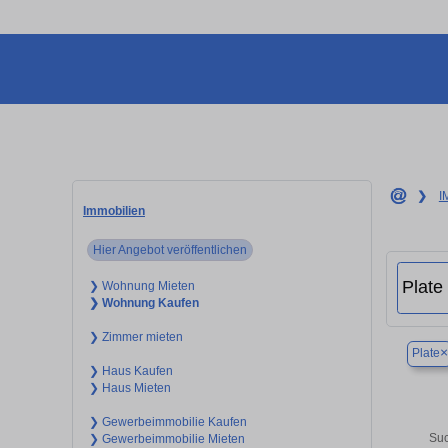
❯
I
Immobilien
Hier Angebot veröffentlichen
❯ Wohnung Mieten
❯ Wohnung Kaufen
❯ Zimmer mieten
×
Plate
❯ Haus Kaufen
❯ Haus Mieten
❯ Gewerbeimmobilie Kaufen
Suc
❯ Gewerbeimmobilie Mieten