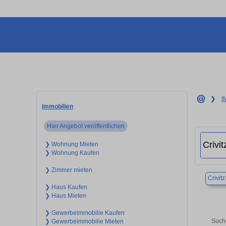
❯
I
Immobilien
Hier Angebot veröffentlichen
❯ Wohnung Mieten
❯ Wohnung Kaufen
❯ Zimmer mieten
Crivitz
❯ Haus Kaufen
❯ Haus Mieten
❯ Gewerbeimmobilie Kaufen
Suche
❯ Gewerbeimmobilie Mieten