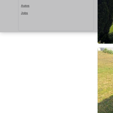
Autos
Jobs