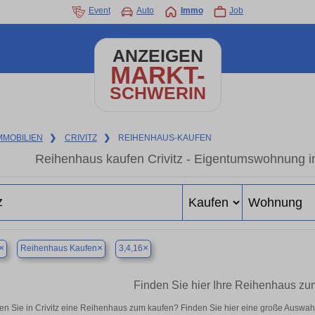
Event
Auto
Immo
Job
ANZEIGEN
MARKT-
SCHWERIN
MMOBILIEN
❯
CRIVITZ
❯
REIHENHAUS-KAUFEN
Reihenhaus kaufen Crivitz - Eigentumswohnung in
×
×
×
Reihenhaus Kaufen
3,4,16
Finden Sie hier Ihre Reihenhaus zum
n Sie in Crivitz eine Reihenhaus zum kaufen? Finden Sie hier eine große Auswah