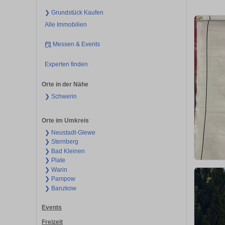
❯ Grundstück Kaufen
Alle Immobilien
Messen & Events
Experten finden
Orte in der Nähe
❯ Schwerin
Orte im Umkreis
❯ Neustadt-Glewe
❯ Sternberg
❯ Bad Kleinen
❯ Plate
❯ Warin
❯ Pampow
❯ Banzkow
Events
Freizeit