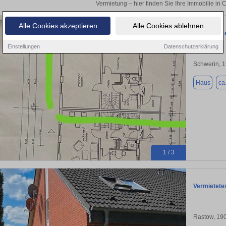
Vermietung – hier finden Sie Ihre Immobilie in C
Alle Cookies akzeptieren
Alle Cookies ablehnen
Reihenmitt
Einstellungen
Datenschutzerklärung
Schwerin, 
Haus
ca
1 / 3
Vermietete
Rastow, 19