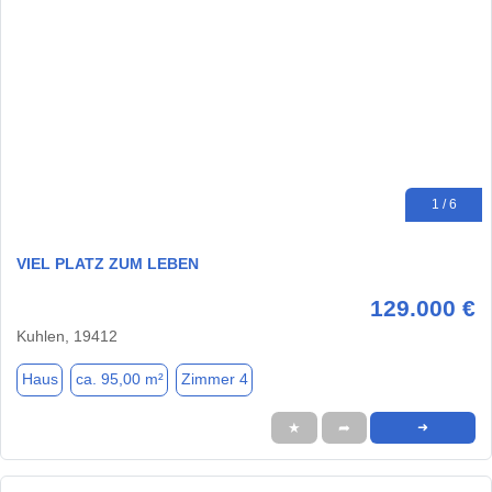
1 / 6
VIEL PLATZ ZUM LEBEN
129.000 €
Kuhlen, 19412
Haus
ca. 95,00 m²
Zimmer 4
★
➦
➜