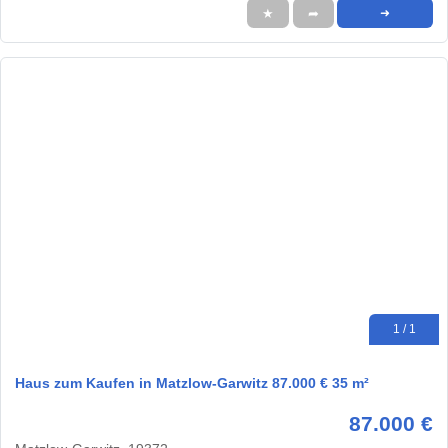
★
➦
➜
1 / 1
Haus zum Kaufen in Matzlow-Garwitz 87.000 € 35 m²
87.000 €