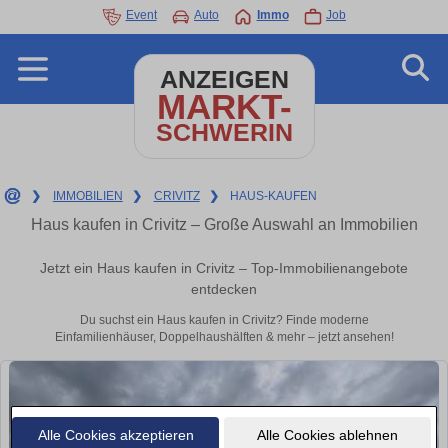
Event
Auto
Immo
Job
ANZEIGEN
MARKT-
SCHWERIN
❯
IMMOBILIEN
❯
CRIVITZ
❯
HAUS-KAUFEN
Haus kaufen in Crivitz – Große Auswahl an Immobilien
Jetzt ein Haus kaufen in Crivitz – Top-Immobilienangebote
entdecken
Du suchst ein Haus kaufen in Crivitz? Finde moderne
Einfamilienhäuser, Doppelhaushälften & mehr – jetzt ansehen!
Alle Cookies akzeptieren
Alle Cookies ablehnen