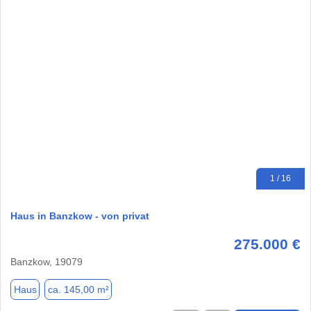
1 / 16
Haus in Banzkow - von privat
275.000 €
Banzkow, 19079
Haus
ca. 145,00 m²