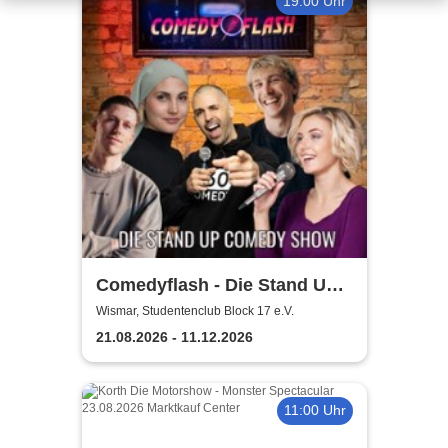
19:00 Uhr
Comedyflash - Die Stand Up
Comedy Show in Wismar
Wismar, Studentenclub Block 17 e.V.
21.08.2026 - 11.12.2026
11:00 Uhr