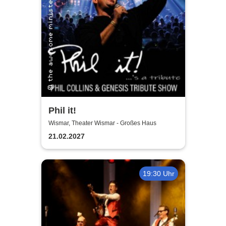
Phil it!
Wismar, Theater Wismar - Großes Haus
21.02.2027
19:30 Uhr