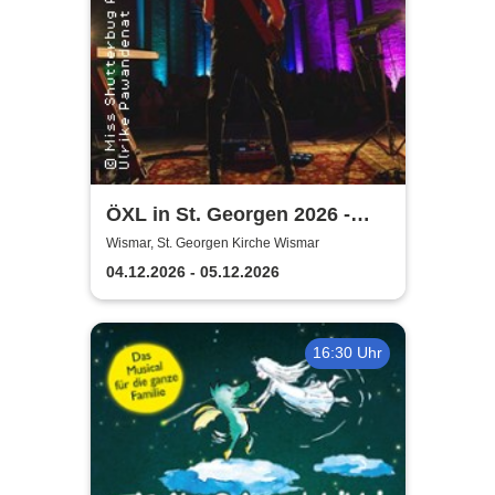
ÖXL in St. Georgen 2026 -
WisMArGISCH 7.0
Wismar, St. Georgen Kirche Wismar
04.12.2026 - 05.12.2026
16:30 Uhr