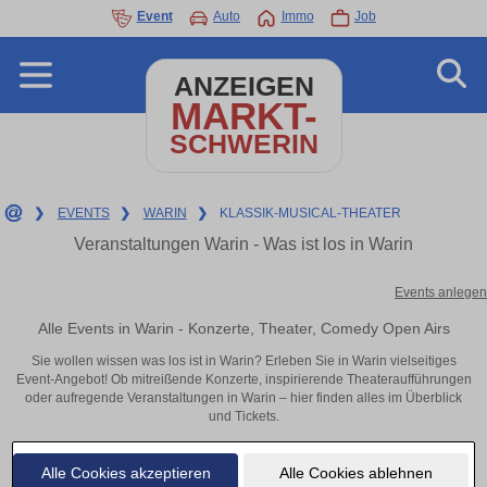
Event
Auto
Immo
Job
ANZEIGEN
MARKT-
SCHWERIN
❯
EVENTS
❯
WARIN
❯
KLASSIK-MUSICAL-THEATER
Veranstaltungen Warin - Was ist los in Warin
Events anlegen
Alle Events in Warin - Konzerte, Theater, Comedy Open Airs
Sie wollen wissen was los ist in Warin? Erleben Sie in Warin vielseitiges
Event-Angebot! Ob mitreißende Konzerte, inspirierende Theateraufführungen
oder aufregende Veranstaltungen in Warin – hier finden alles im Überblick
und Tickets.
Alle Cookies akzeptieren
Alle Cookies ablehnen