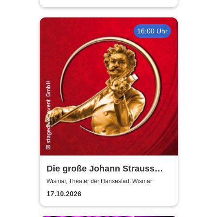
16:00 Uhr
Die große Johann Strauss
Revue
Wismar, Theater der Hansestadt Wismar
17.10.2026