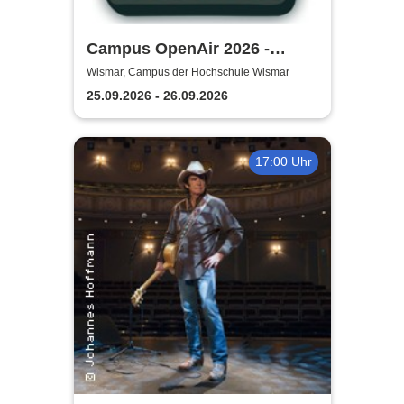
Campus OpenAir 2026 -
Klingt nach Zukunft!
Wismar, Campus der Hochschule Wismar
25.09.2026 - 26.09.2026
17:00 Uhr