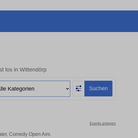
t los in Wittendörp
Suchen
Events anlegen
eater, Comedy Open Airs