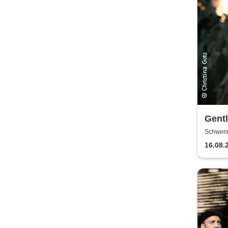
Gent
Schweri
16.08.