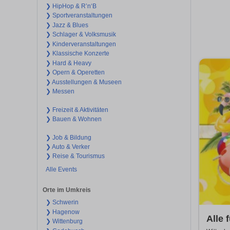
❯ HipHop & R’n‘B
❯ Sportveranstaltungen
❯ Jazz & Blues
❯ Schlager & Volksmusik
❯ Kinderveranstaltungen
❯ Klassische Konzerte
❯ Hard & Heavy
❯ Opern & Operetten
❯ Ausstellungen & Museen
❯ Messen
❯ Freizeit & Aktivitäten
❯ Bauen & Wohnen
❯ Job & Bildung
❯ Auto & Verker
❯ Reise & Tourismus
Alle Events
Orte im Umkreis
❯ Schwerin
❯ Hagenow
Alle 
❯ Wittenburg