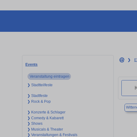
❯
E
Events
Veranstaltung eintragen
❯ Stadtteilfeste
❯ Stadtfeste
❯ Rock & Pop
Witten
❯ Konzerte & Schlager
❯ Comedy & Kabarett
❯ Shows
❯ Musicals & Theater
❯ Veranstaltungen & Festivals