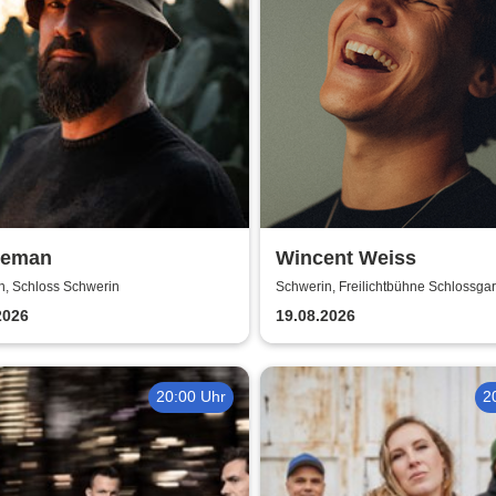
leman
Wincent Weiss
n, Schloss Schwerin
Schwerin, Freilichtbühne Schlossgar
2026
19.08.2026
20:00 Uhr
2