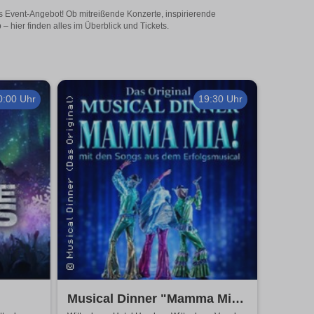
ges Event-Angebot! Ob mitreißende Konzerte, inspirierende
 hier finden alles im Überblick und Tickets.
0:00 Uhr
19:30 Uhr
Musical Dinner "Mamma Mia