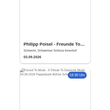
Philipp Poisel - Freunde Tour
2026
Schwerin, Schweriner Schloss Innenhof
03.09.2026
18:30 Uhr