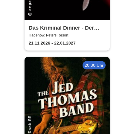
Das Kriminal Dinner - Der
letzte Joint der Marie Juana
Hagenow, Peters Resort
21.11.2026 - 22.01.2027
20:30 Uhr