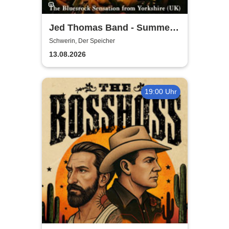
Jed Thomas Band - Summer
Tour 2026
Schwerin, Der Speicher
13.08.2026
19:00 Uhr