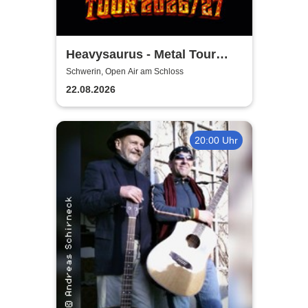
Heavysaurus - Metal Tour
2026/27
Schwerin, Open Air am Schloss
22.08.2026
20:00 Uhr