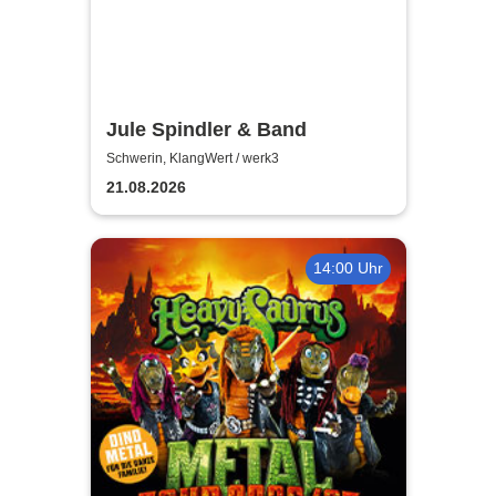
Jule Spindler & Band
Schwerin, KlangWert / werk3
21.08.2026
14:00 Uhr