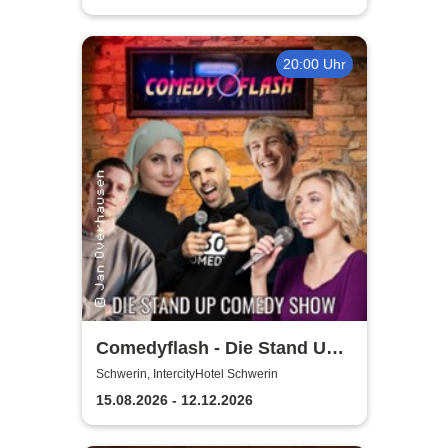
20:00 Uhr
Comedyflash - Die Stand Up
Comedy Show in Schwerin
Schwerin, IntercityHotel Schwerin
15.08.2026 - 12.12.2026