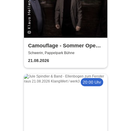
Camouflage - Sommer Open
Air 2026
Schwerin, Pappelpark Bühne
21.08.2026
20:00 Uhr