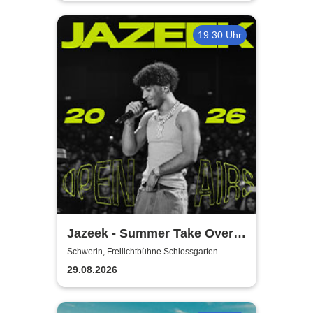
19:30 Uhr
Jazeek - Summer Take Over
2026
Schwerin, Freilichtbühne Schlossgarten
29.08.2026