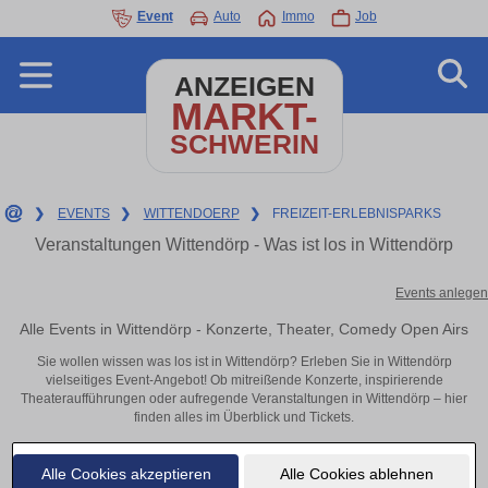
Event
Auto
Immo
Job
ANZEIGEN
MARKT-
SCHWERIN
❯
EVENTS
❯
WITTENDOERP
❯
FREIZEIT-ERLEBNISPARKS
Veranstaltungen Wittendörp - Was ist los in Wittendörp
Events anlegen
Alle Events in Wittendörp - Konzerte, Theater, Comedy Open Airs
Sie wollen wissen was los ist in Wittendörp? Erleben Sie in Wittendörp
vielseitiges Event-Angebot! Ob mitreißende Konzerte, inspirierende
Theateraufführungen oder aufregende Veranstaltungen in Wittendörp – hier
finden alles im Überblick und Tickets.
Alle Cookies akzeptieren
Alle Cookies ablehnen