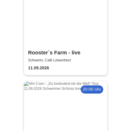
Rooster´s Farm - live
Schwerin, Café Löwenherz
11.09.2026
20:00 Uhr