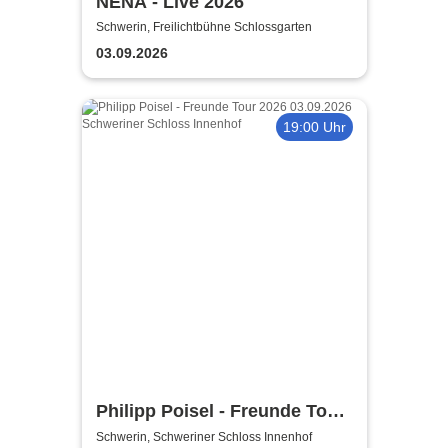
NENA - Live 2026
Schwerin, Freilichtbühne Schlossgarten
03.09.2026
19:00 Uhr
Philipp Poisel - Freunde Tour
2026
Schwerin, Schweriner Schloss Innenhof