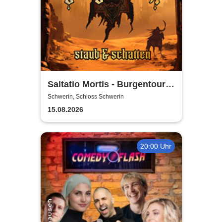
Saltatio Mortis - Burgentour -
Staub & Schatten
Schwerin, Schloss Schwerin
15.08.2026
20:00 Uhr