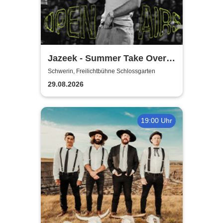
Jazeek - Summer Take Over
2026
Schwerin, Freilichtbühne Schlossgarten
29.08.2026
19:00 Uhr