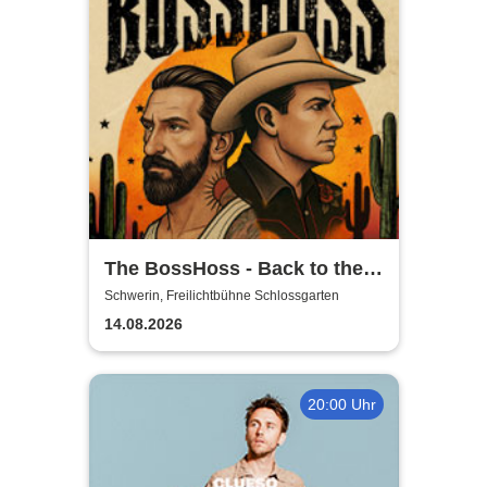
The BossHoss - Back to the
Boots - LIVE - Summer 2026
Schwerin, Freilichtbühne Schlossgarten
14.08.2026
20:00 Uhr