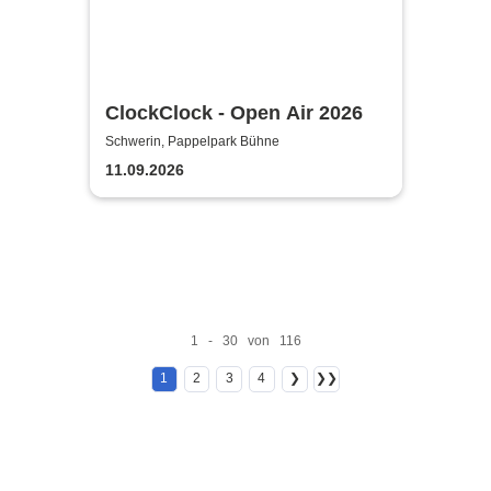
ClockClock - Open Air 2026
Schwerin, Pappelpark Bühne
11.09.2026
1 - 30 von 116
1
2
3
4
❯
❯❯