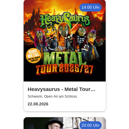
14:00 Uhr
Heavysaurus - Metal Tour
2026/27
Schwerin, Open Air am Schloss
22.08.2026
20:00 Uhr