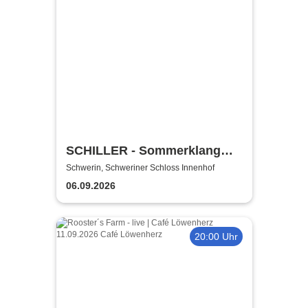
SCHILLER - Sommerklang
2026
Schwerin, Schweriner Schloss Innenhof
06.09.2026
20:00 Uhr