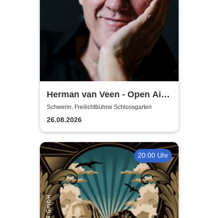
Herman van Veen - Open Air
2026
Schwerin, Freilichtbühne Schlossgarten
26.08.2026
20:00 Uhr