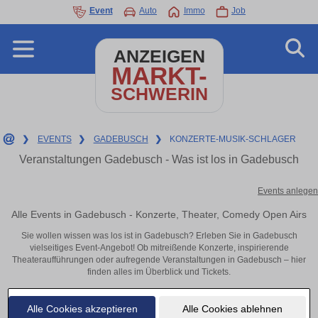
Event
Auto
Immo
Job
ANZEIGEN
MARKT-
SCHWERIN
❯
EVENTS
❯
GADEBUSCH
❯
KONZERTE-MUSIK-SCHLAGER
Veranstaltungen Gadebusch - Was ist los in Gadebusch
Events anlegen
Alle Events in Gadebusch - Konzerte, Theater, Comedy Open Airs
Sie wollen wissen was los ist in Gadebusch? Erleben Sie in Gadebusch
vielseitiges Event-Angebot! Ob mitreißende Konzerte, inspirierende
Theateraufführungen oder aufregende Veranstaltungen in Gadebusch – hier
finden alles im Überblick und Tickets.
Alle Cookies akzeptieren
Alle Cookies ablehnen