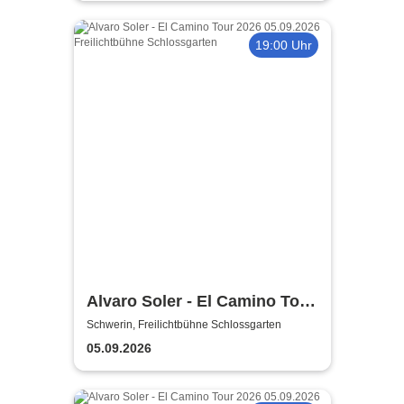
19:00 Uhr
Alvaro Soler - El Camino Tour
2026
Schwerin, Freilichtbühne Schlossgarten
05.09.2026