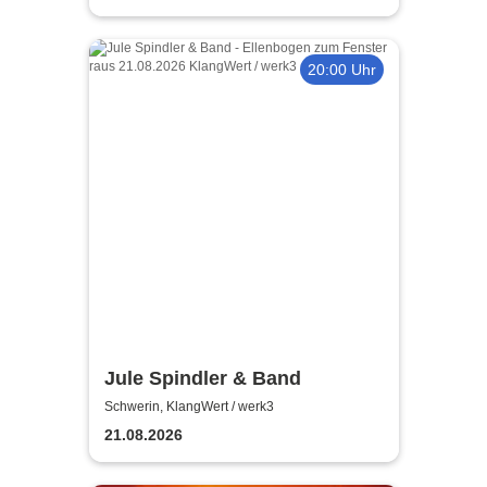
20:00 Uhr
Jule Spindler & Band
Schwerin, KlangWert / werk3
21.08.2026