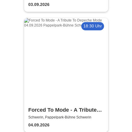
03.09.2026
18:30 Uhr
Forced To Mode - A Tribute
To Depeche Mode
Schwerin, Pappelpark-Bühne Schwerin
04.09.2026