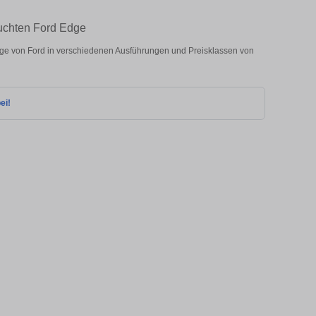
uchten Ford Edge
e von Ford in verschiedenen Ausführungen und Preisklassen von
ei!