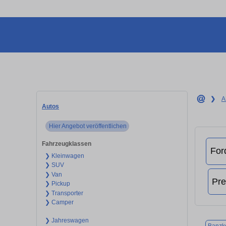
❯
A
Autos
Hier Angebot veröffentlichen
Fahrzeugklassen
❯ Kleinwagen
❯ SUV
❯ Van
❯ Pickup
❯ Transporter
❯ Camper
❯ Jahreswagen