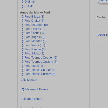
Banzk
❯ Oldtimer
❯ E-Auto
Autos der Marke Ford
❯ Ford B-Max (3)
Suchen 
❯ Ford C-Max (3)
❯ Ford EcoSport (8)
❯ Ford Fiesta (11)
❯ Ford Focus (37)
Leider k
❯ Ford Kuga (56)
❯ Ford Mondeo (3)
❯ Ford Puma (31)
❯ Ford Ranger (5)
❯ Ford S-Max (3)
❯ Ford Tourneo Courier (6)
❯ Ford Tourneo Custom (7)
❯ Ford Transit (8)
❯ Ford Transit Courier (4)
❯ Ford Transit Custom (6)
Alle Marken
Messen & Events
Experten finden