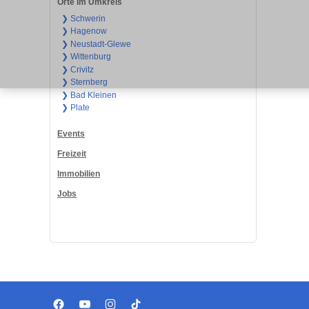
Orte im Umkreis
❯ Schwerin
❯ Hagenow
❯ Neustadt-Glewe
❯ Wittenburg
❯ Crivitz
❯ Sternberg
❯ Bad Kleinen
❯ Plate
Events
Freizeit
Immobilien
Jobs