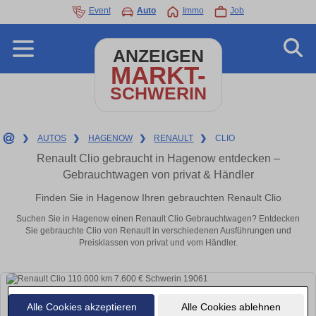
Event
Auto
Immo
Job
ANZEIGEN
MARKT-
SCHWERIN
❯
AUTOS
❯
HAGENOW
❯
RENAULT
❯
CLIO
Renault Clio gebraucht in Hagenow entdecken –
Gebrauchtwagen von privat & Händler
Finden Sie in Hagenow Ihren gebrauchten Renault Clio
Suchen Sie in Hagenow einen Renault Clio Gebrauchtwagen? Entdecken
Sie gebrauchte Clio von Renault in verschiedenen Ausführungen und
Preisklassen von privat und vom Händler.
Alle Cookies akzeptieren
Alle Cookies ablehnen