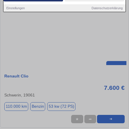
Einstellungen
Datenschutzerklärung
Renault Clio
7.600 €
Schwerin, 19061
110.000 km
Benzin
53 kw (72 PS)
★
➦
➜