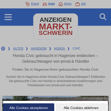
Event
Auto
Immo
Job
ANZEIGEN
MARKT-
SCHWERIN
❯
AUTOS
❯
HAGENOW
❯
HONDA
❯
CIVIC
Honda Civic gebraucht in Hagenow entdecken –
Gebrauchtwagen von privat & Händler
Finden Sie in Hagenow Ihren gebrauchten Honda Civic
Suchen Sie in Hagenow einen Honda Civic Gebrauchtwagen? Entdecken
Sie gebrauchte Civic von Honda in verschiedenen Ausführungen und
Preisklassen von privat und vom Händler.
Alle Cookies akzeptieren
Alle Cookies ablehnen