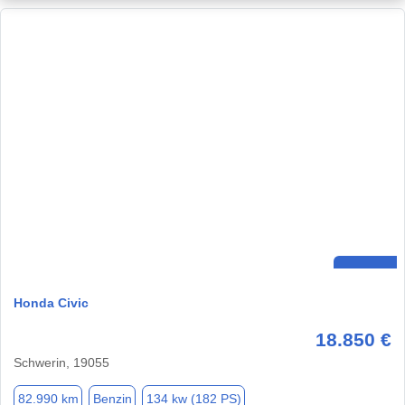
Honda Civic
18.850 €
Schwerin, 19055
82.990 km
Benzin
134 kw (182 PS)