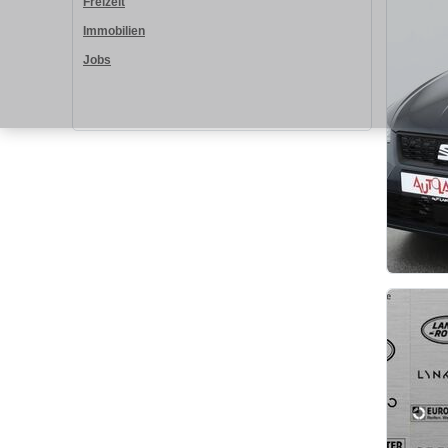
Freizeit
Immobilien
Jobs