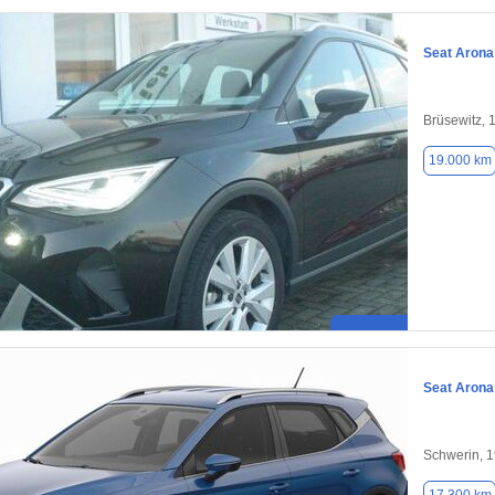
Seat Arona
Brüsewitz, 
19.000 km
Seat Arona
Schwerin, 