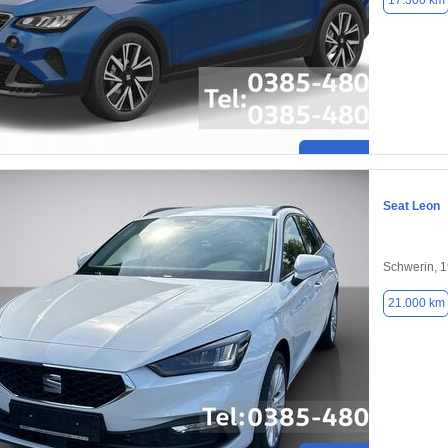
17.300 km
Seat Leon
Schwerin, 
21.000 km