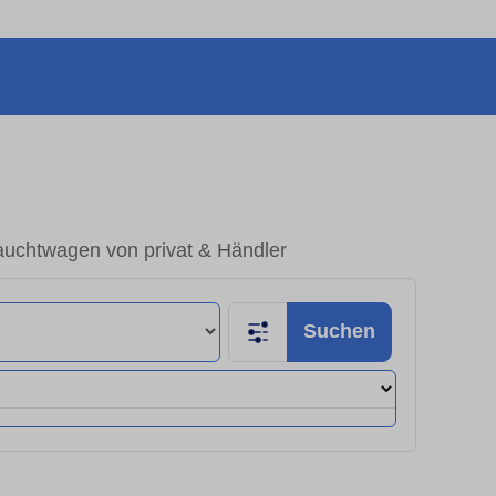
uchtwagen von privat & Händler
Suchen