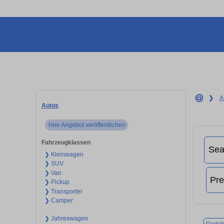
❯
A
Autos
Hier Angebot veröffentlichen
Fahrzeugklassen
❯ Kleinwagen
❯ SUV
❯ Van
❯ Pickup
❯ Transporter
❯ Camper
❯ Jahreswagen