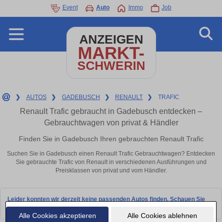
Event
Auto
Immo
Job
ANZEIGEN
MARKT-
SCHWERIN
❯
AUTOS
❯
GADEBUSCH
❯
RENAULT
❯
TRAFIC
Renault Trafic gebraucht in Gadebusch entdecken –
Gebrauchtwagen von privat & Händler
Finden Sie in Gadebusch Ihren gebrauchten Renault Trafic
Suchen Sie in Gadebusch einen Renault Trafic Gebrauchtwagen? Entdecken
Sie gebrauchte Trafic von Renault in verschiedenen Ausführungen und
Preisklassen von privat und vom Händler.
Leider konnten wir derzeit keine passenden Autos finden. Schauen Sie
bald wieder vorbei!
Alle Cookies akzeptieren
Alle Cookies ablehnen