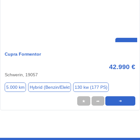
Cupra Formentor
42.990 €
Schwerin, 19057
5.000 km
Hybrid (Benzin/Elekt
130 kw (177 PS)
★
➦
➜