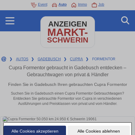
Event
Auto
Immo
Job
ANZEIGEN
MARKT-
SCHWERIN
❯
AUTOS
❯
GADEBUSCH
❯
CUPRA
❯
FORMENTOR
Cupra Formentor gebraucht in Gadebusch entdecken –
Gebrauchtwagen von privat & Händler
Finden Sie in Gadebusch Ihren gebrauchten Cupra Formentor
Suchen Sie in Gadebusch einen Cupra Formentor Gebrauchtwagen?
Entdecken Sie gebrauchte Formentor von Cupra in verschiedenen
Ausführungen und Preisklassen von privat und vom Händler.
Alle Cookies akzeptieren
Alle Cookies ablehnen