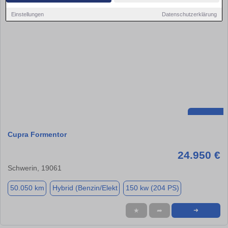
Einstellungen
Datenschutzerklärung
Cupra Formentor
24.950 €
Schwerin, 19061
50.050 km
Hybrid (Benzin/Elekt
150 kw (204 PS)
★
➦
➜