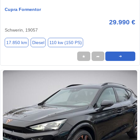
Cupra Formentor
29.990 €
Schwerin, 19057
17.850 km
Diesel
110 kw (150 PS)
★
➦
➜