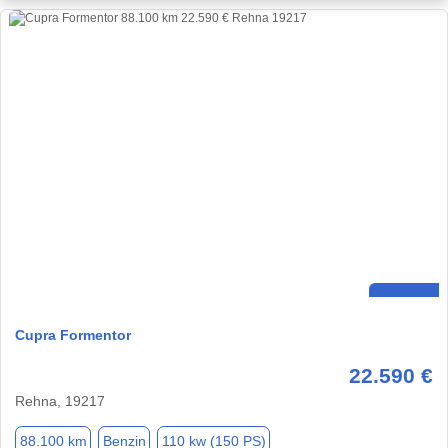
Cupra Formentor
22.590 €
Rehna, 19217
88.100 km
Benzin
110 kw (150 PS)