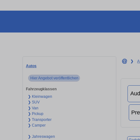
❯
A
Autos
Hier Angebot veröffentlichen
Fahrzeugklassen
❯ Kleinwagen
❯ SUV
❯ Van
❯ Pickup
❯ Transporter
❯ Camper
❯ Jahreswagen