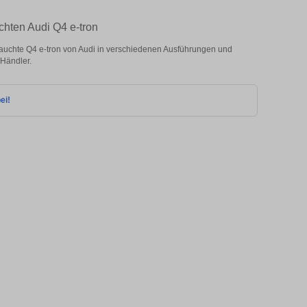
chten Audi Q4 e-tron
uchte Q4 e-tron von Audi in verschiedenen Ausführungen und
 Händler.
ei!