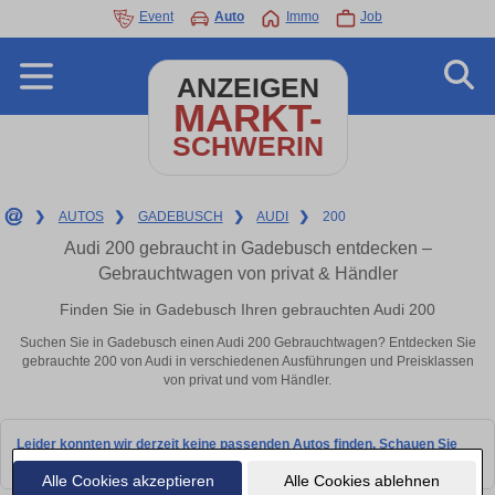
Event
Auto
Immo
Job
ANZEIGEN
MARKT-
SCHWERIN
❯
AUTOS
❯
GADEBUSCH
❯
AUDI
❯
200
Audi 200 gebraucht in Gadebusch entdecken –
Gebrauchtwagen von privat & Händler
Finden Sie in Gadebusch Ihren gebrauchten Audi 200
Suchen Sie in Gadebusch einen Audi 200 Gebrauchtwagen? Entdecken Sie
gebrauchte 200 von Audi in verschiedenen Ausführungen und Preisklassen
von privat und vom Händler.
Leider konnten wir derzeit keine passenden Autos finden. Schauen Sie
bald wieder vorbei!
Alle Cookies akzeptieren
Alle Cookies ablehnen