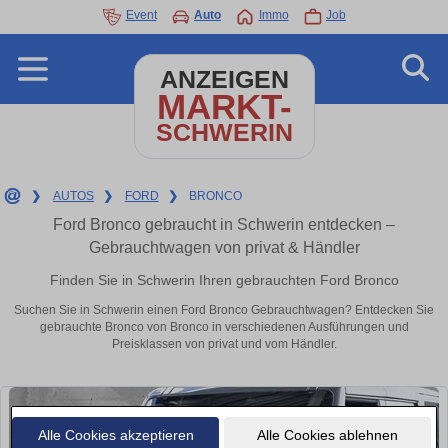
Event
Auto
Immo
Job
ANZEIGEN
MARKT-
SCHWERIN
❯
AUTOS
❯
FORD
❯
BRONCO
Ford Bronco gebraucht in Schwerin entdecken –
Gebrauchtwagen von privat & Händler
Finden Sie in Schwerin Ihren gebrauchten Ford Bronco
Suchen Sie in Schwerin einen Ford Bronco Gebrauchtwagen? Entdecken Sie
gebrauchte Bronco von Bronco in verschiedenen Ausführungen und
Preisklassen von privat und vom Händler.
Alle Cookies akzeptieren
Alle Cookies ablehnen