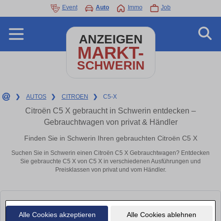
Event
Auto
Immo
Job
ANZEIGEN
MARKT-
SCHWERIN
❯
AUTOS
❯
CITROEN
❯
C5-X
Citroën C5 X gebraucht in Schwerin entdecken –
Gebrauchtwagen von privat & Händler
Finden Sie in Schwerin Ihren gebrauchten Citroën C5 X
Suchen Sie in Schwerin einen Citroën C5 X Gebrauchtwagen? Entdecken
Sie gebrauchte C5 X von C5 X in verschiedenen Ausführungen und
Preisklassen von privat und vom Händler.
Alle Cookies akzeptieren
Alle Cookies ablehnen