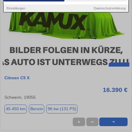
Einstellungen
Datenschutzerklärung
Citroen C5 X
16.390 €
Schwerin, 19055
45.450 km
Benzin
96 kw (131 PS)
★
➦
➜