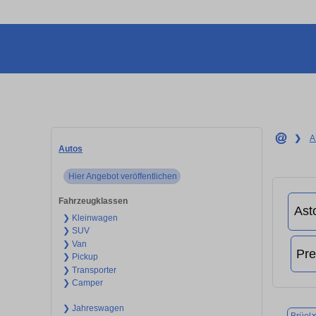
❯
A
Autos
Hier Angebot veröffentlichen
Fahrzeugklassen
❯ Kleinwagen
❯ SUV
❯ Van
❯ Pickup
❯ Transporter
❯ Camper
❯ Jahreswagen