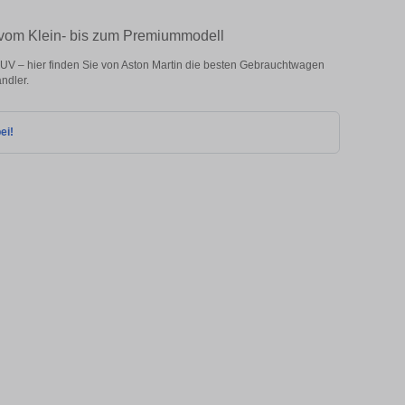
– vom Klein- bis zum Premiummodell
UV – hier finden Sie von Aston Martin die besten Gebrauchtwagen
ndler.
ei!