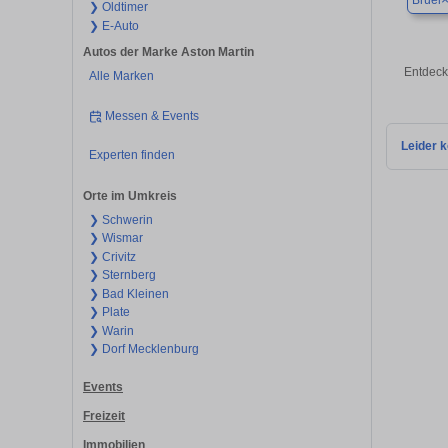
Brüel
❯ Oldtimer
❯ E-Auto
Autos der Marke Aston Martin
Entdeck
Alle Marken
Messen & Events
Leider k
Experten finden
Orte im Umkreis
❯ Schwerin
❯ Wismar
❯ Crivitz
❯ Sternberg
❯ Bad Kleinen
❯ Plate
❯ Warin
❯ Dorf Mecklenburg
Events
Freizeit
Immobilien