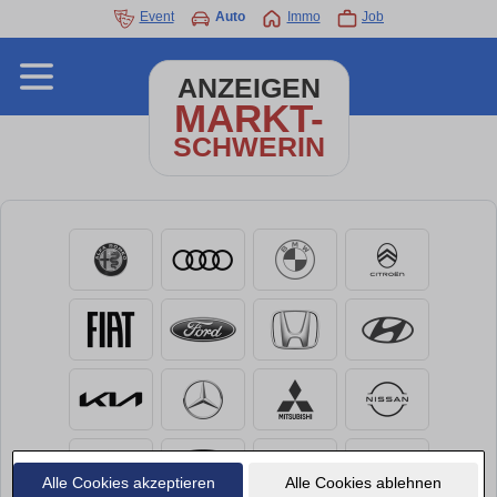
Event
Auto
Immo
Job
ANZEIGEN
MARKT-
SCHWERIN
Alle Cookies akzeptieren
Alle Cookies ablehnen