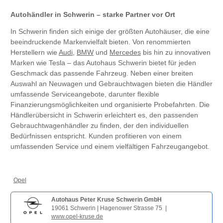
Autohändler in Schwerin – starke Partner vor Ort
In Schwerin finden sich einige der größten Autohäuser, die eine
beeindruckende Markenvielfalt bieten. Von renommierten
Herstellern wie
Audi
,
BMW
und
Mercedes
bis hin zu innovativen
Marken wie Tesla – das Autohaus Schwerin bietet für jeden
Geschmack das passende Fahrzeug. Neben einer breiten
Auswahl an Neuwagen und Gebrauchtwagen bieten die Händler
umfassende Serviceangebote, darunter flexible
Finanzierungsmöglichkeiten und organisierte Probefahrten. Die
Händlerübersicht in Schwerin erleichtert es, den passenden
Gebrauchtwagenhändler zu finden, der den individuellen
Bedürfnissen entspricht. Kunden profitieren von einem
umfassenden Service und einem vielfältigen Fahrzeugangebot.
Opel
Autohaus Peter Kruse Schwerin GmbH
19061 Schwerin | Hagenower Strasse 75 |
www.opel-kruse.de