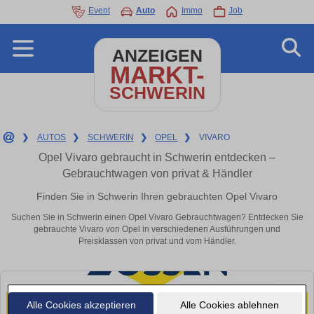
Event
Auto
Immo
Job
ANZEIGEN
MARKT-
SCHWERIN
❯
AUTOS
❯
SCHWERIN
❯
OPEL
❯
VIVARO
Opel Vivaro gebraucht in Schwerin entdecken –
Gebrauchtwagen von privat & Händler
Finden Sie in Schwerin Ihren gebrauchten Opel Vivaro
Suchen Sie in Schwerin einen Opel Vivaro Gebrauchtwagen? Entdecken Sie
gebrauchte Vivaro von Opel in verschiedenen Ausführungen und
Preisklassen von privat und vom Händler.
Alle Cookies akzeptieren
Alle Cookies ablehnen