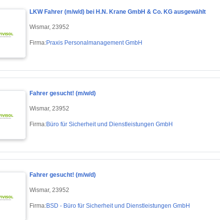
LKW Fahrer (m/w/d) bei H.N. Krane GmbH & Co. KG ausgewählt
Wismar, 23952
Firma:
Praxis Personalmanagement GmbH
Fahrer gesucht! (m/w/d)
Wismar, 23952
Firma:
Büro für Sicherheit und Dienstleistungen GmbH
Fahrer gesucht! (m/w/d)
Wismar, 23952
Firma:
BSD - Büro für Sicherheit und Dienstleistungen GmbH