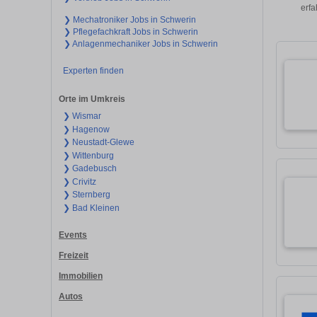
erfa
❯ Mechatroniker Jobs in Schwerin
❯ Pflegefachkraft Jobs in Schwerin
❯ Anlagenmechaniker Jobs in Schwerin
Experten finden
Orte im Umkreis
❯ Wismar
❯ Hagenow
❯ Neustadt-Glewe
❯ Wittenburg
❯ Gadebusch
❯ Crivitz
❯ Sternberg
❯ Bad Kleinen
Events
Freizeit
Immobilien
Autos