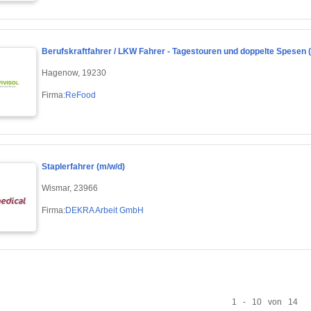
Berufskraftfahrer / LKW Fahrer - Tagestouren und doppelte Spesen (
Hagenow, 19230
Firma:
ReFood
Staplerfahrer (m/w/d)
Wismar, 23966
Firma:
DEKRA Arbeit GmbH
1 - 10 von 14