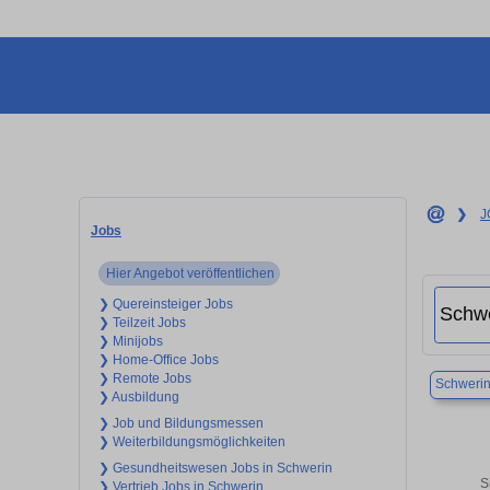
❯
J
Jobs
Hier Angebot veröffentlichen
❯ Quereinsteiger Jobs
❯ Teilzeit Jobs
❯ Minijobs
❯ Home-Office Jobs
❯ Remote Jobs
Schweri
❯ Ausbildung
❯ Job und Bildungsmessen
❯ Weiterbildungsmöglichkeiten
❯ Gesundheitswesen Jobs in Schwerin
S
❯ Vertrieb Jobs in Schwerin