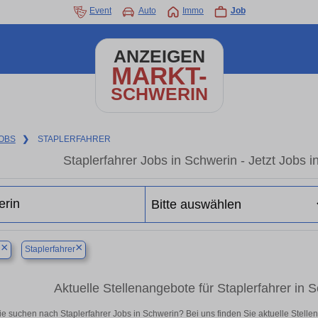
Event
Auto
Immo
Job
ANZEIGEN
MARKT-
SCHWERIN
OBS
❯
STAPLERFAHRER
Staplerfahrer Jobs in Schwerin - Jetzt Jobs in
×
×
n
Staplerfahrer
Aktuelle Stellenangebote für Staplerfahrer in Sc
ie suchen nach Staplerfahrer Jobs in Schwerin? Bei uns finden Sie aktuelle Stellenan