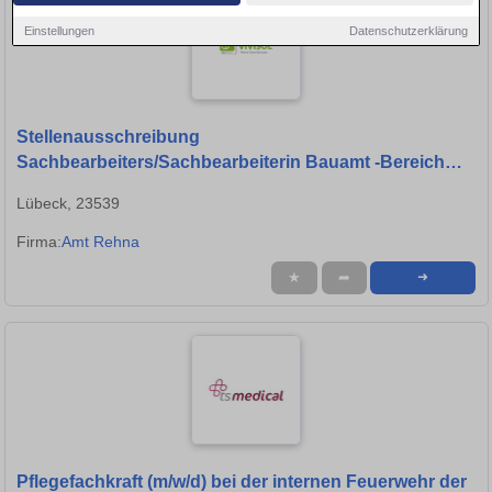
Einstellungen
Datenschutzerklärung
Stellenausschreibung
Sachbearbeiters/Sachbearbeiterin Bauamt -Bereich
Hochbau / Tiefbau - (m/w/d)
Lübeck, 23539
Firma:
Amt Rehna
★
➦
➜
Pflegefachkraft (m/w/d) bei der internen Feuerwehr der