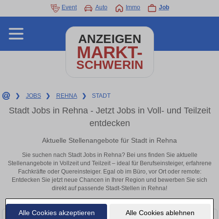
Event
Auto
Immo
Job
ANZEIGEN
MARKT-
SCHWERIN
❯
JOBS
❯
REHNA
❯
STADT
Stadt Jobs in Rehna - Jetzt Jobs in Voll- und Teilzeit
entdecken
Aktuelle Stellenangebote für Stadt in Rehna
Sie suchen nach Stadt Jobs in Rehna? Bei uns finden Sie aktuelle
Stellenangebote in Vollzeit und Teilzeit – ideal für Berufseinsteiger, erfahrene
Fachkräfte oder Quereinsteiger. Egal ob im Büro, vor Ort oder remote:
Entdecken Sie jetzt neue Chancen in Ihrer Region und bewerben Sie sich
direkt auf passende Stadt-Stellen in Rehna!
Alle Cookies akzeptieren
Alle Cookies ablehnen