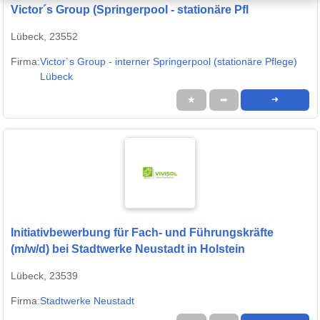
Victor´s Group (Springerpool - stationäre Pfl
Lübeck, 23552
Firma:
Victor´s Group - interner Springerpool (stationäre Pflege)
Lübeck
★
➦
➜
Initiativbewerbung für Fach- und Führungskräfte
(m/w/d) bei Stadtwerke Neustadt in Holstein
Lübeck, 23539
Firma:
Stadtwerke Neustadt