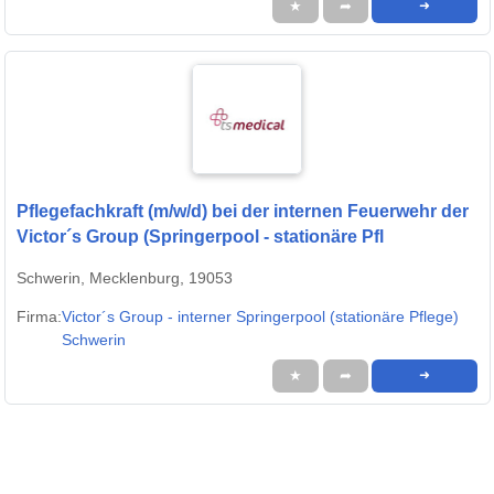
★
➦
➜
Pflegefachkraft (m/w/d) bei der internen Feuerwehr der
Victor´s Group (Springerpool - stationäre Pfl
Schwerin, Mecklenburg, 19053
Firma:
Victor´s Group - interner Springerpool (stationäre Pflege)
Schwerin
★
➦
➜